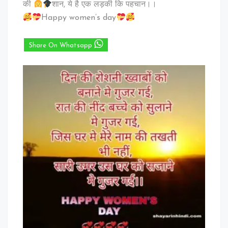
की
शान, ये है एक लड़की कि पहचान।।
Happy women’s day
Share On Whatsapp