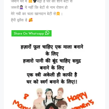
जमाने भर में
बढ़ी है घर की शान बेटी से
जरूरी
ये नहीं कि बेटों से नाम रोशन हो
मेरे नबी का चला खानदान बेटी से
।
है्पी वूमेंस डे
Share On Whatsapp