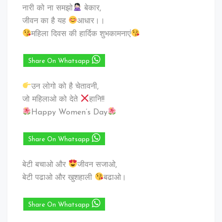
नारी को ना समझो
बेकार,
जीवन का है यह
आधार।।
महिला दिवस की हार्दिक शुभकामनाएं
Share On Whatsapp
उन लोगो को है चेतावनी,
जो महिलाओ को देते
हानि!!
Happy Women’s Day
Share On Whatsapp
बेटी बचाओ और
जीवन सजाओ,
बेटी पढाओ और खुशहाली
बढाओ।
Share On Whatsapp