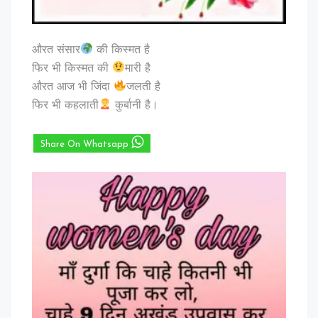
औरत संसार
की किस्मत है
फिर भी किस्मत की
मारी है
औरत आज भी जिंदा
जलती है
फिर भी कहलाती
कुर्बानी है।
Share On Whatsapp