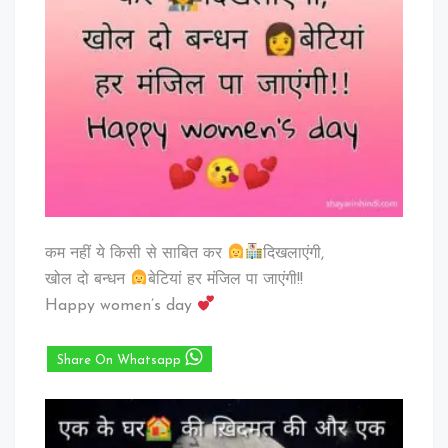
कम नहीं ये किसी से साबित कर
दिखलाएंगी,
खोल दो बन्धन
बेटियां हर मंजिल पा जाएंगी!!
Happy women’s day
Share On Whatsapp