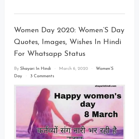
Women Day 2020: Women’S Day
Quotes, Images, Wishes In Hindi
For Whatsapp Status
By
Shayari In Hindi
March 6, 2020
Women’S
on
Day
3 Comments
Women
Day
2020:
Women’S
Day
Quotes,
Images,
Wishes
In