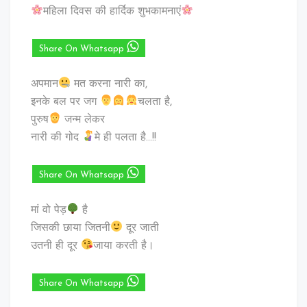
महिला दिवस की हार्दिक शुभकामनाएं
Share On Whatsapp
अपमान
मत करना नारी का,
इनके बल पर जग
चलता है,
पुरुष
जन्म लेकर
नारी की गोद
मे ही पलता है…!!
Share On Whatsapp
मां वो पेड़
है
जिसकी छाया जितनी
दूर जाती
उतनी ही दूर
जाया करती है।
Share On Whatsapp