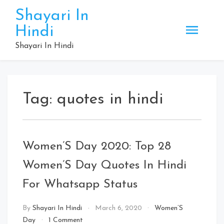
Skip
Shayari In
to
Hindi
content
Shayari In Hindi
Tag:
quotes in hindi
Women’S Day 2020: Top 28
Women’S Day Quotes In Hindi
For Whatsapp Status
By
Shayari In Hindi
March 6, 2020
Women’S
on
Day
1 Comment