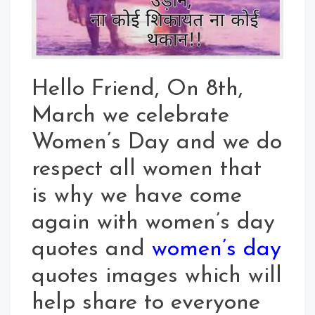
Hindi
For
Whatsapp
Status
Hello Friend, On 8th,
March we celebrate
Women’s Day and we do
respect all women that
is why we have come
again with women’s day
quotes and
women’s day
quotes images which will
help share to everyone