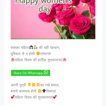
सशक्त महिला
की यही पहचान,
मुश्किल से न होती
परेशान!!
महिला दिवस की हार्दिक शुभकामनाएं
Share On Whatsapp
अपनी पुत्री
का रखे ख्याल,
बनाये कामयाब होगी
मिसाल!
महिला दिवस की शुभकामनाएं