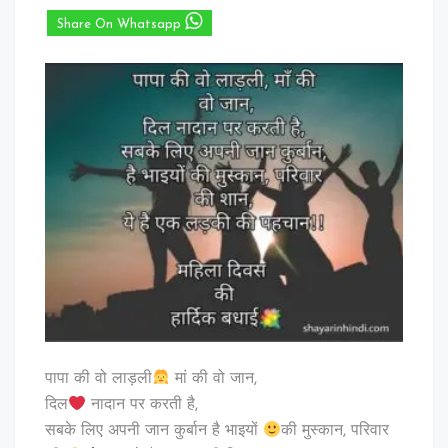
Share On Whatsapp
पापा की वो लाड़ली
मां की वो जान,
दिल
नादान पर करती है,
सबके लिए अपनी जान कुर्बान है भाइयों
की मुस्कान, परिवार