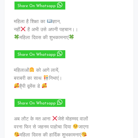
Share On Whatsapp
महिला है शिक्षा का
ज्ञान,
नहीं
है अभी उसे अपनी पहचान।।
महिला दिवस की शुभकामनाएं
Share On Whatsapp
महिलाओं
को आगे लायें,
बराबरी का साथ
निभाएं।
है्पी वूमेंस डे
Share On Whatsapp
अब लौट के मत आना
जेशे मोहम्मद वालों
वरना फिर से जहनम पाहोचा दिया
जाएगा
महिला दिवस की हार्दिक शुभकामनाएं