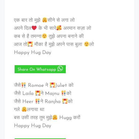
एक बार तो मुझे
सीने से लगा लो
अपने दिल
के भी सारे
अरमान सज़ा लो
कब से है तमन्ना
तुझे अपना बनाने की
आज तो
मौका है मुझे अपने पास बुला
लो
Happy Hug Day
Share On Whatsapp
जैसे
Romoe ने
Juliet को
जैसे Laila
ने Majnu
को
जैसे Heer
ने Ranjha
को
गले
लगाया था
बस उसी तरह तुम मुझे
Hugg करों
Happy Hug Day