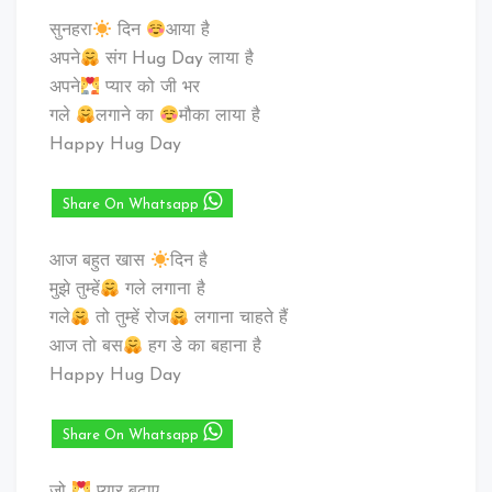
सुनहरा
दिन
आया है
अपने
संग Hug Day लाया है
अपने
प्यार को जी भर
गले
लगाने का
मौका लाया है
Happy Hug Day
Share On Whatsapp
आज बहुत खास
दिन है
मुझे तुम्हें
गले लगाना है
गले
तो तुम्हें रोज
लगाना चाहते हैं
आज तो बस
हग डे का बहाना है
Happy Hug Day
Share On Whatsapp