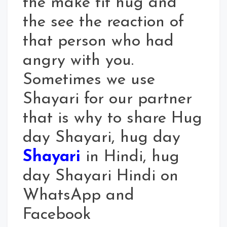
the make tit hug and
the see the reaction of
that person who had
angry with you.
Sometimes we use
Shayari for our partner
that is why to share Hug
day Shayari, hug day
Shayari
in Hindi, hug
day Shayari Hindi on
WhatsApp and
Facebook