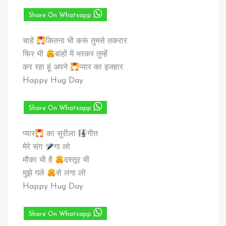
Share On Whatsapp
चाहें
कितना भी करूं तुमसे तकरार
फिर भी
बांहों में भरकर तुम्हें
कर रहा हूं अपने
प्यार का इजहार
Happy Hug Day
Share On Whatsapp
प्यार
का सुरीला
गीत
मेरे संग
गा लो
मौका भी है
दस्तूर भी
मुझे गले
से लगा लो
Happy Hug Day
Share On Whatsapp