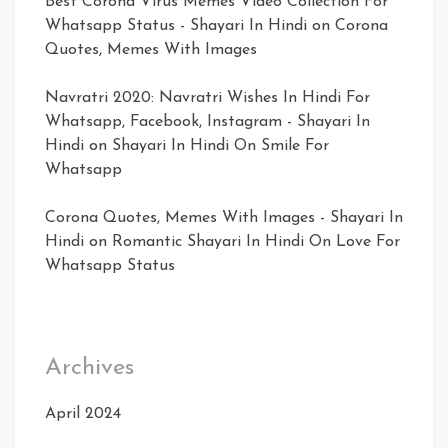
Best Corona Virus Memes Video Collection For
Whatsapp Status - Shayari In Hindi
on
Corona
Quotes, Memes With Images
Navratri 2020: Navratri Wishes In Hindi For
Whatsapp, Facebook, Instagram - Shayari In
Hindi
on
Shayari In Hindi On Smile For
Whatsapp
Corona Quotes, Memes With Images - Shayari In
Hindi
on
Romantic Shayari In Hindi On Love For
Whatsapp Status
Archives
April 2024