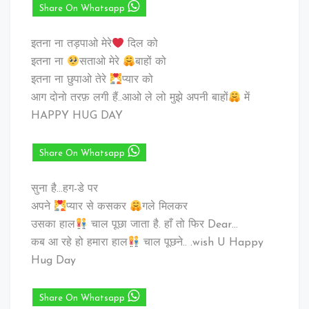
Share On Whatsapp
इतना ना तड़पाओ मेरे
दिल को
इतना ना
सताओ मेरे
बाहों को
इतना ना छुपाओ तेरे
प्यार को
आग दोनो तरफ़ लगी हैं..आओ ले लो मुझे अपनी बाहों
में
HAPPY HUG DAY
Share On Whatsapp
सुना है…हग-डे पर
अपने
प्यार से कसकर
गले मिलकर
उसका हाल
चाल पूछा जाता है. हाँ तो फिर Dear…
कब आ रहे हो हमारा हाल
चाल पूछने.. .wish U Happy
Hug Day
Share On Whatsapp