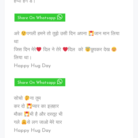
हैप्पी हग डे।
Share On Whatsapp
अरे
पगली हमने तो तुझे उसी दिन अपना
जान मान लिया
था
जिस दिन मेरे
दिल ने तेरे
दिल को
छुपकर देख
लिया था।
Happy Hug Day
Share On Whatsapp
सोचो
ना तुम
कर दो
प्यार का इज़हार
मौका
भी है और दस्तूर भी
गले
से लग जाओ मेरे यार
Happy Hug Day