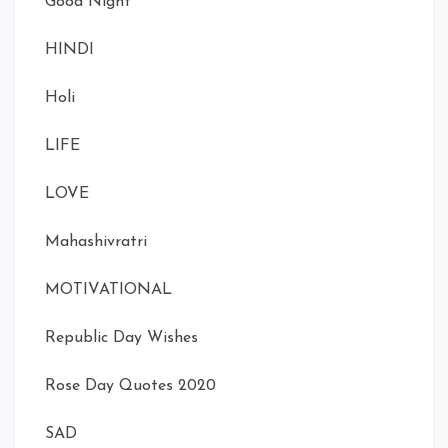
Good Night
HINDI
Holi
LIFE
LOVE
Mahashivratri
MOTIVATIONAL
Republic Day Wishes
Rose Day Quotes 2020
SAD