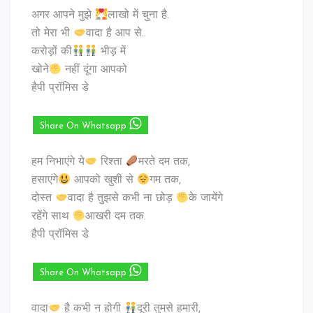
अगर आपने मुझे
लाखो में चुना है.
तो मेरा भी
वादा है आप से..
करोड़ों की
भीड़ में
खोने
नहीं दूंगा आपको
हैपी प्रॉमिस डे
Share On Whatsapp
हम निभाएंगे ये
रिश्ता
मरते दम तक,
हसाएंगे
आपको खुशी से
गम तक,
दोस्त
वादा है तुझसे कभी ना छोड़
के जायेंगे
रहेंगे साथ
आखरी दम तक.
हैपी प्रॉमिस डे
Share On Whatsapp
वादा
है कभी न होगी
दूरी तुमसे हमारी,