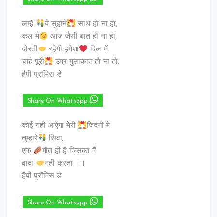
लम्हें
ये सुहाने
साथ हो ना हो,
कल मे
आज जैसी बात हो ना हो,
दोस्ती
रहेगी हमेशा
दिल में,
चाहे पूरी
उम्र मुलाकात हो ना हो.
हैपी प्रॉमिस डे
Share On Whatsapp
कोई नही आऐगा मेरी
जिदंगी मे
तुम्हारे
सिवा,
एक
मौत ही है जिसका मैं
वादा
नही करता ।।
हैपी प्रॉमिस डे
Share On Whatsapp