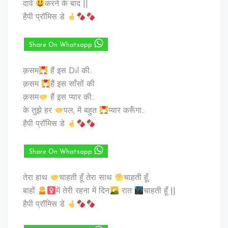
दावे
करने के बाद ||
हैपी प्रॉमिस डे
Share On Whatsapp
क़सम
हैं इस Dil की..
क़सम
हैं इस साँसों की
क़सम
हैं इस प्यार की..
के तुझे हर
पल, में बहुत
प्यार करूँगा..
हैपी प्रॉमिस डे
Share On Whatsapp
तेरा हाथ
चाहती हूँ तेरा साथ
चाहती हूँ,
बाहों
में तेरी रहना में दिन
रात
चाहती हूँ ||
हैपी प्रॉमिस डे