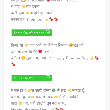
जिंदगी
की सारी बहार
मिले आपके रास्ते…
ये वादा
रहा हमारा –
कभी जुदा
ना होंगे हम आपसे…
पक्कावाला Promise…
Share On Whatsapp
किया था
वादा आने का लेकिन निभाना
भूल गये,
आग तो लगा दि मेरे
दिल में,
लेकिन
बुझाना भूल गये… ~ Happy Promise Day
Share On Whatsapp
में एक हाथ
से सारी दुनिया
से लड़
सकता हुँ,
बस मेरा दुसरा
हाथ तेरे हाथ
में होना चाहिये…
वादा
करों, नहीं छोडोंगे तुम मेरा साथ…