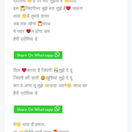
प्रॉमिस
डे पर मेरा तुझसे है
वादा
इस
जिंदगीभर मुझे बस तुझे है
चाहना
वादा
है तुमसे सनम
जब तक रहेगा
साथ
ये प्यार
न होगा कम
हैपी प्रॉमिस डे
Share On Whatsapp
दिल
करता है जिंदगी
तुझे दे दूं
जिंदगी की सारी
खुशियां तुझे दे दूं
कर दे अगर तू मुझे
वादा अपने
साथ का
हैपी प्रॉमिस डे
Share On Whatsapp
ये
वादा हैं हमारा,