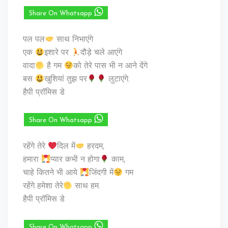
Share On Whatsapp
पल पल
साथ निभाएंगे
एक
इशारे पर
दौड़े चले आएंगे
वादा
है गम
को तेरे पास भी न आने देंगे
बस
खुशियां तुझ पर
लुटाएंगे.
हैपी प्रॉमिस डे
Share On Whatsapp
रहेंगे तेरे
दिल में
हरदम,
हमारा
प्यार कभी न होगा
काम,
चाहे कितने भी आये
जिंदगी में
गम
रहेंगे हमेशा तेरे
साथ हम.
हैपी प्रॉमिस डे
Share On Whatsapp