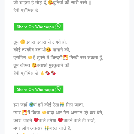
जी चाहता है तोड़ दूँ
दुनियां की सारी रस्मे ||
हैपी प्रॉमिस डे
Share On Whatsapp
तुम
उदास उदास से लगते हो,
कोई तरकीब बताओ
मानाने की,
प्रॉमिस
है तुमसे मैं जिन्दगी
गिरवी रख सकता हूँ,
तुम कीमत
बताओ मुस्कुराने की
हैपी प्रॉमिस डे
Share On Whatsapp
इस जहाँ
में हमें कोई ऐसा
मिल जाता,
प्यार
में किया
वादा और मेरा अरमान पूरे कर देते,
काश चाहने
वाले हमेशा
चाहने वाले ही रहते,
मगर लोग अकसर
बदल जाते है,