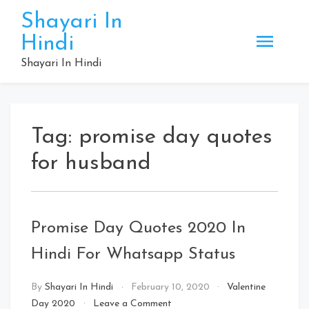
Skip
Shayari In
to
Hindi
content
Shayari In Hindi
Tag:
promise day quotes
for husband
Promise Day Quotes 2020 In
Hindi For Whatsapp Status
By
Shayari In Hindi
February 10, 2020
Valentine
on
Day 2020
Leave a Comment