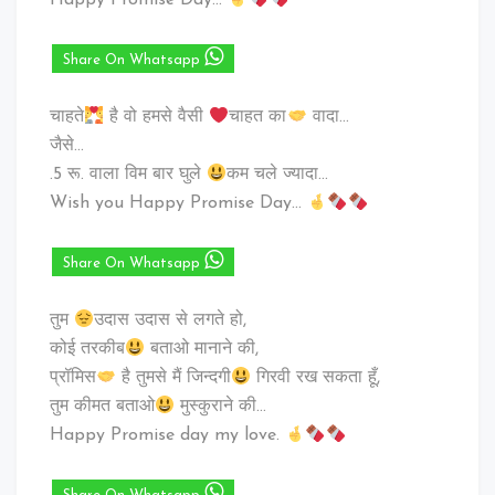
Happy Promise Day…
Share On Whatsapp
चाहते
है वो हमसे वैसी
चाहत का
वादा…
जैसे…
.5 रू. वाला विम बार घुले
कम चले ज्यादा…
Wish you Happy Promise Day…
Share On Whatsapp
तुम
उदास उदास से लगते हो,
कोई तरकीब
बताओ मानाने की,
प्रॉमिस
है तुमसे मैं जिन्दगी
गिरवी रख सकता हूँ,
तुम कीमत बताओ
मुस्कुराने की…
Happy Promise day my love.