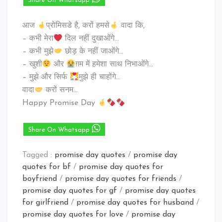
Share On Whatsapp
आज
प्रोमिसडे है, करों हमसे
वादा कि,
– कभी मेरा
दिल नहीं दुखाओंगे…
– कभी मुझे
छोड़ के नहीं जाओंगे…
– खुशी
और
ग़म में हमेशा साथ निभाओंगे…
– मुझे और सिर्फ
मुझे ही चाहोंगे…
वादा
करों सनम…
Happy Promise Day
Share On Whatsapp
Tagged :
promise day quotes
/
promise day
quotes for bf
/
promise day quotes for
boyfriend
/
promise day quotes for friends
/
promise day quotes for gf
/
promise day quotes
for girlfriend
/
promise day quotes for husband
/
promise day quotes for love
/
promise day