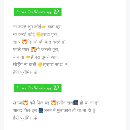
Share On Whatsapp
ना करते तुम कोई
वादा पूरा,
ना करते कोई
इरादा पूरा,
साथ
निभाने की बात करते हो,
पहले प्यार
तो करलो पूरा,
ये वादा
है मेरा तुमसे आज,
छोड़ेंगे ना कभी
तुम्हारा साथ…!!
हैपी प्रॉमिस डे
Share On Whatsapp
लगजा
गले फिर यह
हसीन रात
हो या ना हो,
शायद फिर इस
जनम में मुलाकात हो या ना हो ||
हैपी प्रॉमिस डे