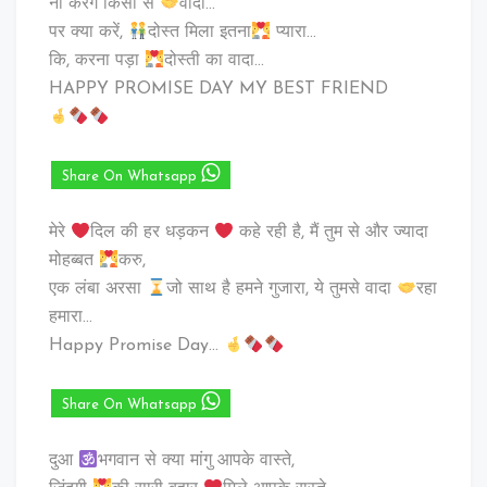
ना करेंगेे किसी से
वादा…
पर क्या करें,
दोस्त मिला इतना
प्यारा…
कि, करना पड़ा
दोस्ती का वादा…
HAPPY PROMISE DAY MY BEST FRIEND
Share On Whatsapp
मेरे
दिल की हर धड़कन
कहे रही है, मैं तुम से और ज्यादा
मोहब्बत
करु,
एक लंबा अरसा
जो साथ है हमने गुजारा, ये तुमसे वादा
रहा
हमारा…
Happy Promise Day…
Share On Whatsapp
दुआ
भगवान से क्या मांगु आपके वास्ते,