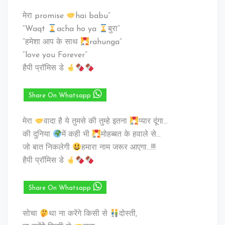
मेरा promise
hai babu”
“Waqt
acha ho ya
बुरा”
“हमेशा आप के साथ
rahunga”
“love you Forever”
हैपी प्रॉमिस डे
Share On Whatsapp
मेरा
वादा है ये तुमसे की तुम्हे इतना
प्यार दूंगा…
की दुनिया
में कही भी
मोहब्बत के हवाले से…
जो बात निकलेगी
हमारा नाम जरूर आएगा…!!!
हैपी प्रॉमिस डे
Share On Whatsapp
सोचा
था ना करेंगे किसी से
दोस्ती,