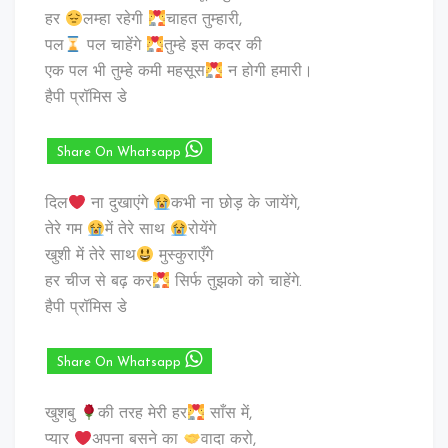
हर
लम्हा रहेगी
चाहत तुम्हारी,
पल
पल चाहेंगे
तुम्हे इस कदर की
एक पल भी तुम्हे कमी महसूस
न होगी हमारी।
हैपी प्रॉमिस डे
Share On Whatsapp
दिल
ना दुखाएंगे
कभी ना छोड़ के जायेंगे,
तेरे गम
में तेरे साथ
रोयेंगे
खुशी में तेरे साथ
मुस्कुराएँगे
हर चीज से बढ़ कर
सिर्फ तुझको को चाहेंगे.
हैपी प्रॉमिस डे
Share On Whatsapp
खुशबु
की तरह मेरी हर
साँस में,
प्यार
अपना बसने का
वादा करो,