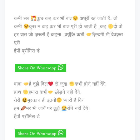
कभी सब
कुछ कह कर भी बात
अधूरी रह जाती है.. तो
कभी
कुछ न कह कर भी बात पूरी हो जाती है.. कह
दो वो
हर बात जो ज़रूरी है कहना.. क्यूंकि कभी
ज़िन्दगी भी बेवक़त
पूरी
हैपी प्रॉमिस डे
Share On Whatsapp
वादा
है तुझे दिल
से जुदा
कभी होने नहीं देंगे,
हाथ
हमारा कभी
छोड़ने नहीं देंगे,
तेरी
मुस्कान ही इतनी
प्यारी है कि
हम
मर भी जायें पर तुझे
रोने नहीं देंगे।
हैपी प्रॉमिस डे
Share On Whatsapp