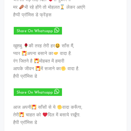
जरुरत पड़े तोह दिल
से पुकारना
मर
भी रहे होंगे तो मोहलत
लेकर आएंगे
हैप्पी प्रॉमिस डे फ्रेंड्स
Share On Whatsapp
खुशबु
की तरह तेरी हर
साँस मैं,
प्यार
अपना बसाने का
वादा है.
रंग जितने है
मोहबत में हमारी
आपके जीवन
में सजाने का
वादा है.
हैपी प्रॉमिस डे
Share On Whatsapp
आज अपनी
साँसों से ये
वादा करूँगा,
तेरी
चाहत को
दिल में बसाये रखूँगा.
हैपी प्रॉमिस डे