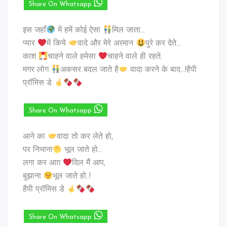
Share On Whatsapp
इस जहाँ
में हमें कोई ऐसा
मिल जाता…
प्यार
में किये
वादे और मेरे अरमान
पुरे कर देते…
काश
चाहने वाले हमेसा
चाहने वाले ही रहते.
मगर लोग
अकसर बदल जाते है
वादा करने के बाद…!हैपी
प्रॉमिस डे
Share On Whatsapp
आने का
वादा तो कर लेते हो,
पर निभाना
भूल जाते हो…
लगा कर आग़
दिल मैं आप,
बुझाना
भूल जाते हो..!
हैपी प्रॉमिस डे
Share On Whatsapp