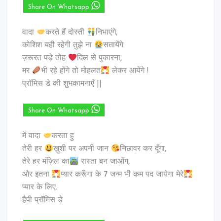
Share On Whatsapp
वादा
करते हैं दोस्ती
निभाएंगे,
कोशिश यही रहेगी तुझे ना
सतायेंगे.
ज़रूरत पड़े तोह
दिल से पुकारना,
मर
भी रहे होंगे तो मोहलत
लेकर आयेंगे !
प्रॉमिस डे की शुभकामनाएँ ||
Share On Whatsapp
में वादा
करता हु
तेरी हर
ख़ुशी पर अपनी जान
निछावर कर दूँगा,
तेरे हर मंज़िल का
रास्ता बन जाओंग,
और इतना
प्यार करूँगा के 7 जन्म भी कम पद जायेगा मेरे
प्यार के लिए..
हैपी प्रॉमिस डे