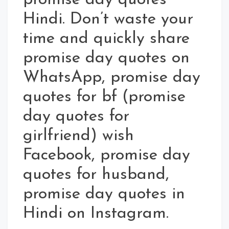
promise day quotes
Hindi. Don’t waste your
time and quickly share
promise day quotes on
WhatsApp, promise day
quotes for bf (promise
day quotes for
girlfriend) wish
Facebook, promise day
quotes for husband,
promise day quotes in
Hindi on Instagram.