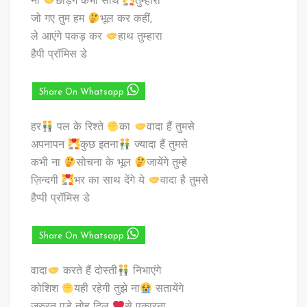
ना
छोड़ेंगे कभी साथ
तुम्हारा
जो गए तुम हम
भूल कर कहीं,
ले आएंगे पकड़ कर
हाथ तुम्हारा
हैपी प्रॉमिस डे
Share On Whatsapp
हर
पल के रिश्ते
का
वादा हैं तुमसे
अपनापन
कुछ इतना
ज्यादा हैं तुमसे
कभी ना
सोचना के भूल
जायेंगे तुम्हे
ज़िन्दगी
भर का साथ देंगे ये
वादा है तुमसे
हैप्पी प्रॉमिस डे
Share On Whatsapp
वादा
करते हैं दोस्ती
निभाएंगे
कोशिश
यही रहेगी तुझे ना
सतायेंगे