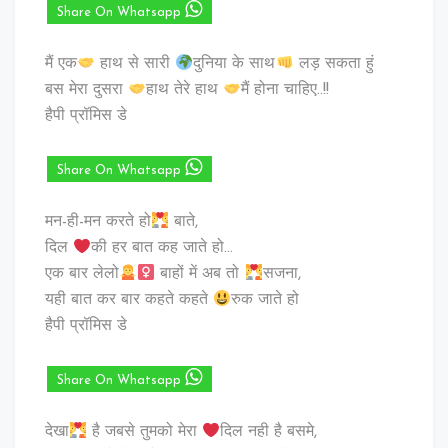
Share On Whatsapp
मैं एक
हाथ से सारी ‪
दुनिया‬ के साथ
‪लड़‬ सकता हुं
बस मेरा दुसरा ‪
हाथ‬ तेरे हाथ
मैं होना चाहिए..!!
हैपी प्रॉमिस डे
Share On Whatsapp
मन-ही-मन करते हो
बाते,
दिल
की हर बात कह जाते हो…
एक बार लेलो
बाहों में अब तो
सजना,
यही बात कर बार कहते कहते
रुक जाते हो
हैपी प्रॉमिस डे
Share On Whatsapp
देखा
है जबसे तुमको मेरा
दिल नही है बसमे,