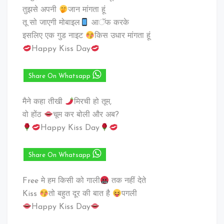
तुझसे अपनी
जान मांगता हूं
तू सो जाएगी मोबाइल
आॅफ करके
इसलिए एक गुड नाइट
किस उधार मांगता हूं
Happy Kiss Day
Share On Whatsapp
मैने कहा तीखी
मिरची हो तूम,
वो होंठ
चूम कर बोली और अब?
Happy Kiss Day
Share On Whatsapp
Free मे हम किसी को ‪‎गाली
तक नहीं देते
Kiss
तो बहुत दूर की बात है ‎
पगली
Happy Kiss Day