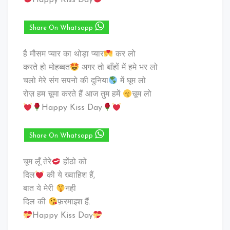
Happy Kiss Day
Share On Whatsapp
है मौसम प्यार का थोड़ा प्यार
कर लो
करते हो मोहब्बत
अगर तो बाँहों में हमे भर लो
चलो मेरे संग सपनो की दुनिया
में घूम लो
रोज़ हम चूमा करते हैं आज तुम हमें
चूम लो
Happy Kiss Day
Share On Whatsapp
चूम लूँ तेरे
होंठो को
दिल
की ये ख्वाहिश हैं,
बात ये मेरी
नही
दिल की
फ़रमाइश हैं.
Happy Kiss Day