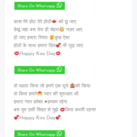
Share On Whatsapp
काश मेरे होठ तेरे होठों
को छू जाए
देखूं जहा बस तेरा ही चेहरा
नज़र आए
हो जाए हमारा रिश्ता
कुछ ऐसा
होठों के साथ हमारा दिल
भी जुड़ जाए
Happy Kiss Day
Share On Whatsapp
वो पहला किस जो हमने एक दूजे
को किया
वो किस हमारे
प्यार की शुरुआत थी
हमारा प्यार हमेशा ♥️क़याम रहेगा
बस तुम उसी शिद्दत से मुझे
किस करती रहना!
Happy Kiss Day
Share On Whatsapp