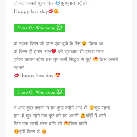
तो बता ग़ज़ले-पुरव फिर
गुनगुनाते क्यूँ हो।।
Happy kiss day
Share On Whatsapp
वो पहला किश जो हमने एक दूजे के लिए
किया था
वो किस ही हमारे प्यार
की शुरुआत थी हमारा प्यार
हमेशा कायम रहेगा बस तुम उसी सिद्धत से मुझे
किस करती
रहना!!
Happy kiss day
Share On Whatsapp
न आप कुछ कहना न हम कुछ कहेंगे आप भी
चुप रहना
हम भी चुप रहेंगे एक दूजे को हम अपनी
बाँहों में भरेंगे
फिर एक लम्बी मस्त बलि सी
किश करेंगे।।
हैपी किस डे