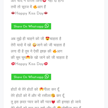
और चाँद ने वापस किस
नहीं दी होगी
तभी तो सूरज में
आग हैं
Happy Kiss Day
Share On Whatsapp
अब तुझे ही चाहने को जी
चाहता है
तेरी यादो में खो
जाने को जी चाहता है
लगा दी है तुम ने ऐसी इश्क़ की
आग
की चुम चुम
के खो जाने को जी चाहता है
Happy Kiss Day
Share On Whatsapp
होठों से तेरे होठों को
गीला कर दूँ
तेरे होठों को में और भी रसीला
कर दूँ
तु इस क़दर प्यार करे की प्यार
की इन्तहा हो जाये