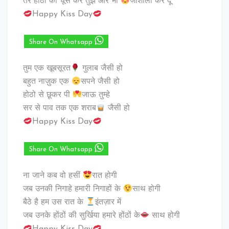
तेरे होठों को चूस कर तुझे और भी
जोशीला कर दूँ
Happy Kiss Day
Share On Whatsapp
तुम एक खूबसूरत
गुलाब जैसी हो
बहुत नाज़ुक एक
सपने जैसी हो
होठो से छूकर पी
जाऊ तुम्हे
सर से पाव तक एक शराब
जैसी हो
Happy Kiss Day
Share On Whatsapp
ना जाने कब वो हसीं
रात होगी
जब उनकी निगाहे हमारी निगाहों के
साथ होगी
बैठे है हम उस रात के
इंतज़ार में
जब उनके होंठों की सुर्खिया हमारे होंठों के
साथ होगी