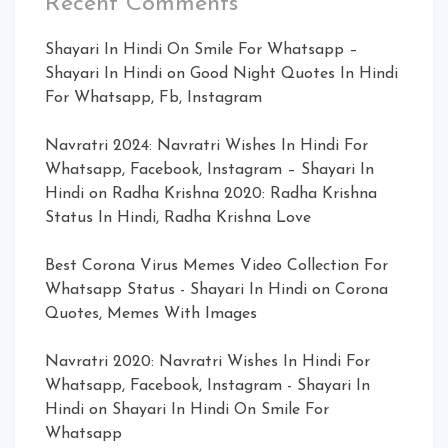
Recent Comments
Shayari In Hindi On Smile For Whatsapp –
Shayari In Hindi
on
Good Night Quotes In Hindi
For Whatsapp, Fb, Instagram
Navratri 2024: Navratri Wishes In Hindi For
Whatsapp, Facebook, Instagram – Shayari In
Hindi
on
Radha Krishna 2020: Radha Krishna
Status In Hindi, Radha Krishna Love
Best Corona Virus Memes Video Collection For
Whatsapp Status - Shayari In Hindi
on
Corona
Quotes, Memes With Images
Navratri 2020: Navratri Wishes In Hindi For
Whatsapp, Facebook, Instagram - Shayari In
Hindi
on
Shayari In Hindi On Smile For
Whatsapp