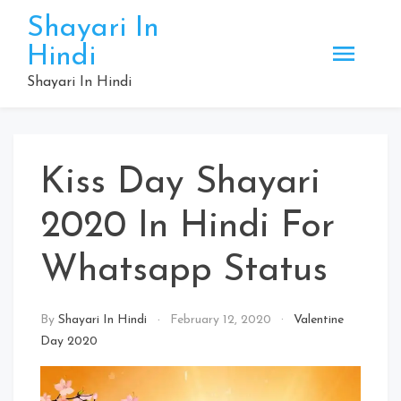
Skip
Shayari In
to
Hindi
content
Shayari In Hindi
Kiss Day Shayari
2020 In Hindi For
Whatsapp Status
By
Shayari In Hindi
February 12, 2020
Valentine
Day 2020