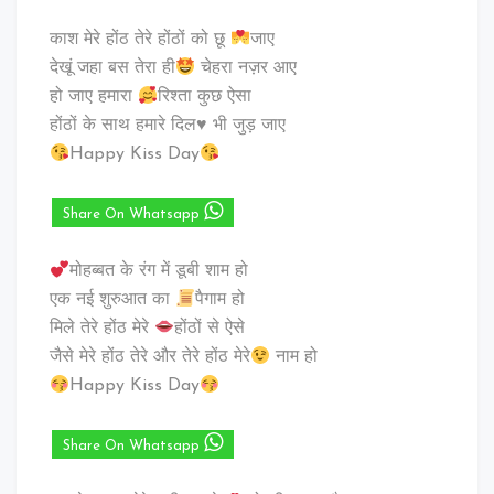
काश मेरे होंठ तेरे होंठों को छू
जाए
देखूं जहा बस तेरा ही
चेहरा नज़र आए
हो जाए हमारा
रिश्ता कुछ ऐसा
होंठों के साथ हमारे दिल♥️ भी जुड़ जाए
Happy Kiss Day
Share On Whatsapp
मोहब्बत के रंग में डूबी शाम हो
एक नई शुरुआत का
पैगाम हो
मिले तेरे होंठ मेरे
होंठों से ऐसे
जैसे मेरे होंठ तेरे और तेरे होंठ मेरे
नाम हो
Happy Kiss Day
Share On Whatsapp