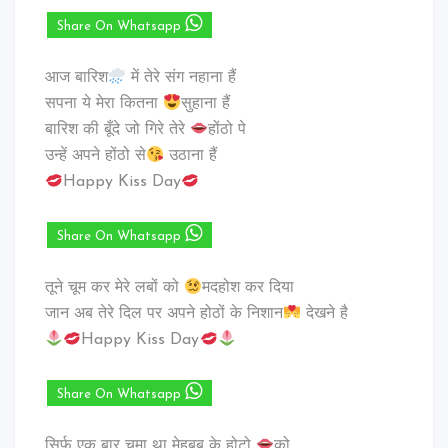
Share On Whatsapp
आज बारिश
में तेरे संग नहाना हैं
सपना ये मेरा कितना
सुहाना हैं
बारिश की बूँदे जो गिरे तेरे
होंठो पे
उन्हें अपने होंठो से
उठाना हैं
Happy Kiss Day
Share On Whatsapp
तूने चूम कर मेरे लबों को
मदहोश कर दिया
जान अब तेरे दिल पर अपने होठों के निशान
देखने है
Happy Kiss Day
Share On Whatsapp
सिर्फ एक बार चूमा था मेहबूब के होटो
को