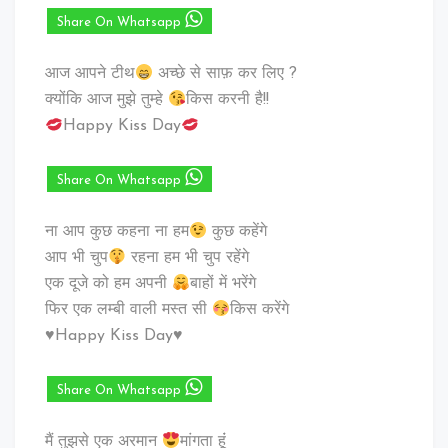
Share On Whatsapp
आज आपने टीथ
अच्छे से साफ़ कर लिए ?
क्योंकि आज मुझे तुम्हे
किस करनी है!!
Happy Kiss Day
Share On Whatsapp
ना आप कुछ कहना ना हम
कुछ कहेंगे
आप भी चुप
रहना हम भी चुप रहेंगे
एक दूजे को हम अपनी
बाहों में भरेंगे
फिर एक लम्बी वाली मस्त सी
किस करेंगे
♥️Happy Kiss Day♥️
Share On Whatsapp
मैं तुझसे एक अरमान
मांगता हूंं