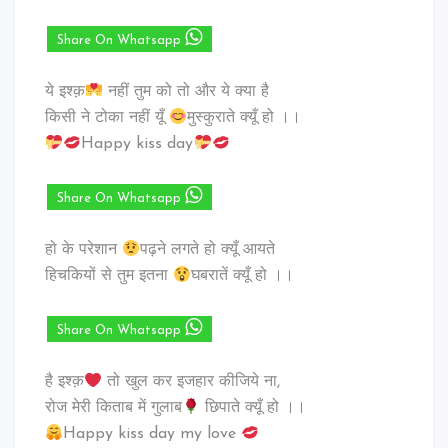
Share On Whatsapp
ये इश्क़
नहीं तुम को तो और ये क्या है
किसी ने टोका नहीं यूँ
मुस्कुराते क्यूँ हो ।।
Happy kiss day
Share On Whatsapp
हो के परेशान
पढ़ने लगते हो क्यूँ आयते
हिचकियों से तुम इतना
घबरातें क्यूँ हो ।।
Share On Whatsapp
है इश्क़
तो खुल कर इजहार कीजिये ना,
रोज मेरी किताब में गुलाब
छिपाते क्यूँ हो ।।
Happy kiss day my love