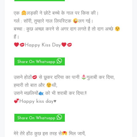
एक
लड़की ने छोटे बच्चे के गाल पर किस की।
गर्ल : सॉरी, तुम्हारे गाल लिपस्टिक
लग गई।
बच्चा : कुछ अच्छा करने से अगर दाग लगते है तो दाग अच्छे
हैं।
Happy Kiss Day
Share On Whatsapp
उसने होठों
से छूकर दरिया का पानी
गुलाबी कर दिया,
हमारी तो बात और
थी,
उसने मछलियों
को भी शराबी कर दिया.!!
Happy kiss day
♥️
Share On Whatsapp
मेरे तेरे होंठ कुछ इस तरह से
मिल जायें,