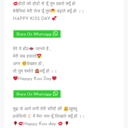
होठों को होठों से यूँ तुम दबाते क्यूँ हो
बेचैनियां मेरी रोज यूँ तुम
बढ़ाते क्यूँ हो ।।
HAPPY KISS DAY
Share On Whatsapp
तेरे ये होंठ
जानते है ,
मेरी सब हसरतें
अगर
बेखबर हो ,
तो तुम शर्माते
क्यूँ हो ।।
Happy Kiss Day
Share On Whatsapp
मुझ से आने लगी तेरी साँसों की
खुशबु
हथेलियो
में मेरा नाम यूँ लिखाते क्यूँ हो ।।
Happy Kiss day