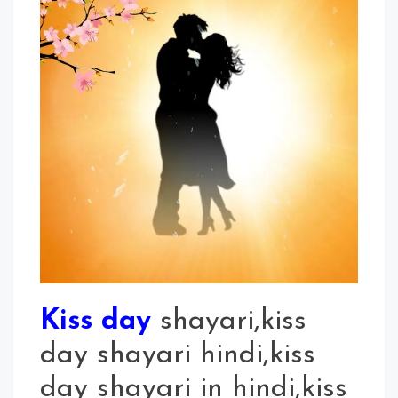
Kiss day
shayari,kiss
day shayari hindi,kiss
day shayari in hindi,kiss