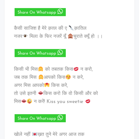
Share On Whatsapp
कैसी साजिश है मेरे क़त्ल की ए
क़ातिल
नजर
मिला के फिर नजरें यूँ
चुराते क्यूँ हो ।।
Share On Whatsapp
किसी भी मिस
को तबतक किस
न करो,
जब तक मिस
आपको किस
न करे,
अगर मिस आपको
किस करे,
तो उसे इतनी
किस करो कि वो किसी और को
मिस
न करें! Kiss you sweetie
Share On Whatsapp
खोले नहीं
ख़त तुने मेरे अगर आज तक