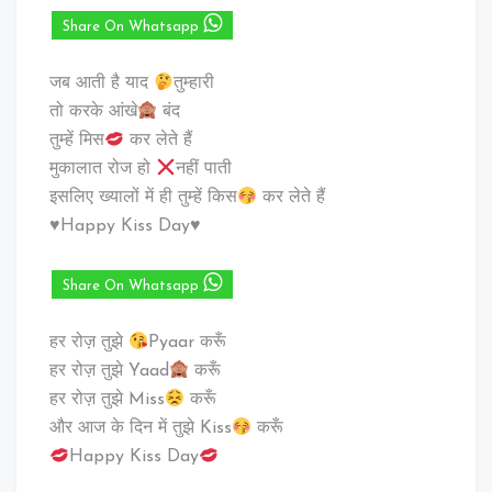
Share On Whatsapp
जब आती है याद
तुम्हारी
तो करके आंखे
बंद
तुम्हें मिस
कर लेते हैं
मुकालात रोज हो
नहीं पाती
इसलिए ख्यालों में ही तुम्हें किस
कर लेते हैं
♥️Happy Kiss Day♥️
Share On Whatsapp
हर रोज़ तुझे
Pyaar करूँ
हर रोज़ तुझे Yaad
करूँ
हर रोज़ तुझे Miss
करूँ
और आज के दिन में तुझे Kiss
करूँ
Happy Kiss Day