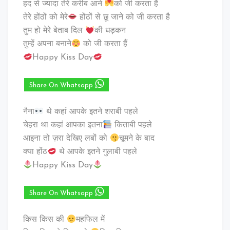
हद से ज्यादा तेरे करीब आने
को जी करता है
तेरे होंठों को मेरे
होंठों से छू जाने को जी करता है
तुम हो मेरे बेताब दिल
की धड़कन
तुम्हें अपना बनाने
को जी करता हैं
Happy Kiss Day
Share On Whatsapp
नैना
थे कहां आपके इतने शराबी पहले
चेहरा था कहां आपका इतना
किताबी पहले
आइना तो ज़रा देखिए लबों को
चूमने के बाद
क्या होंठ
थे आपके इतने गुलाबी पहले
Happy Kiss Day
Share On Whatsapp
किस किस की
महफिल में