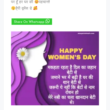
पर हूँ हर घर की
पहचान!!
है्पी वूमेंस डे
Share On Whatsapp