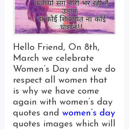
Wishes
In
Hindi
For
Whatsapp
Status
Hello Friend, On 8th,
March we celebrate
Women’s Day and we do
respect all women that
is why we have come
again with women’s day
quotes and
women’s day
quotes images which will