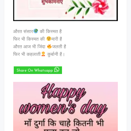
औरत संसार
की किस्मत है
फिर भी किस्मत की
मारी है
औरत आज भी जिंदा
जलती है
फिर भी कहलाती
कुर्बानी है।
Share On Whatsapp