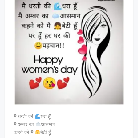
मै धरती की
धरा हूँ
मै अम्बर का
आसमान
कहने को मै
बेटी हूँ