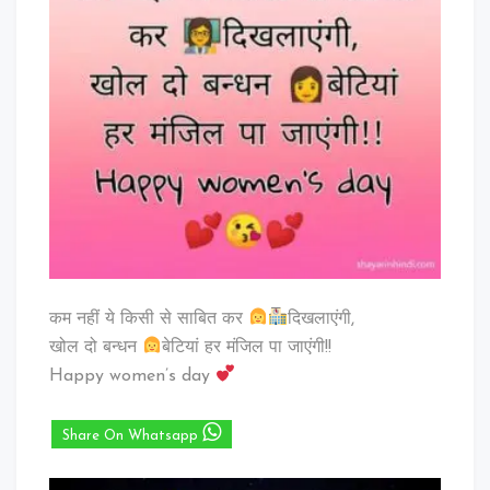
कम नहीं ये किसी से साबित कर
दिखलाएंगी,
खोल दो बन्धन
बेटियां हर मंजिल पा जाएंगी!!
Happy women’s day
Share On Whatsapp