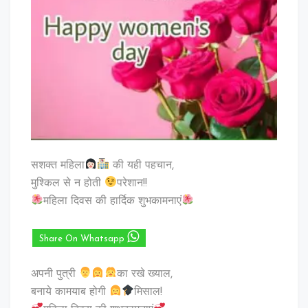
सशक्त महिला
की यही पहचान,
मुश्किल से न होती
परेशान!!
महिला दिवस की हार्दिक शुभकामनाएं
Share On Whatsapp
अपनी पुत्री
का रखे ख्याल,
बनाये कामयाब होगी
मिसाल!