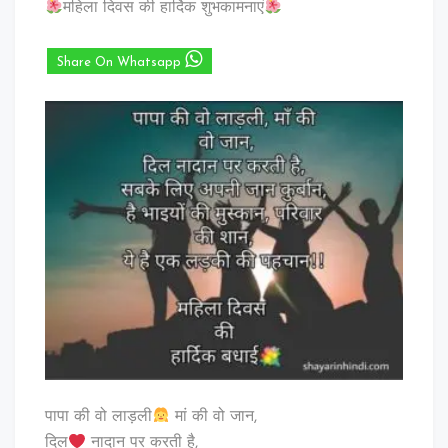
महिला दिवस की हार्दिक शुभकामनाएं
Share On Whatsapp
पापा की वो लाड़ली
मां की वो जान,
दिल
नादान पर करती है,