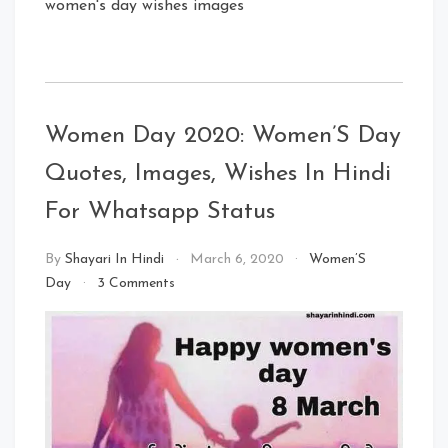
women's day wishes images
Women Day 2020: Women’S Day
Quotes, Images, Wishes In Hindi
For Whatsapp Status
By
Shayari In Hindi
March 6, 2020
Women’S
on
Day
3 Comments
Women
Day
2020:
Women’S
Day
Quotes,
Images,