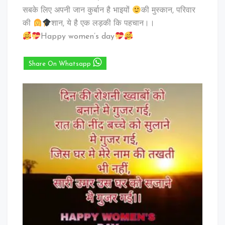
सबके लिए अपनी जान कुर्बान है भाइयों
की मुस्कान, परिवार
की
शान, ये है एक लड़की कि पहचान।।
Happy women’s day
Share On Whatsapp