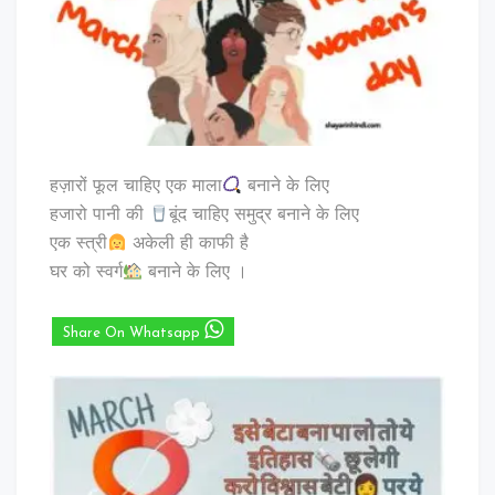
हज़ारों फूल चाहिए एक माला
बनाने के लिए
हजारो पानी की
बूंद चाहिए समुद्र बनाने के लिए
एक स्त्री
अकेली ही काफी है
घर को स्वर्ग
बनाने के लिए ।
Share On Whatsapp