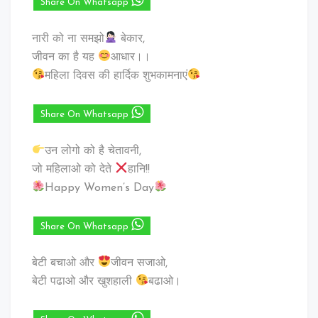
Share On Whatsapp
नारी को ना समझो
बेकार,
जीवन का है यह
आधार।।
महिला दिवस की हार्दिक शुभकामनाएं
Share On Whatsapp
उन लोगो को है चेतावनी,
जो महिलाओ को देते
हानि!!
Happy Women’s Day
Share On Whatsapp
बेटी बचाओ और
जीवन सजाओ,
बेटी पढाओ और खुशहाली
बढाओ।