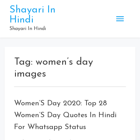
Skip
Shayari In
to
Hindi
content
Shayari In Hindi
Tag:
women’s day
images
Women’S Day 2020: Top 28
Women’S Day Quotes In Hindi
For Whatsapp Status