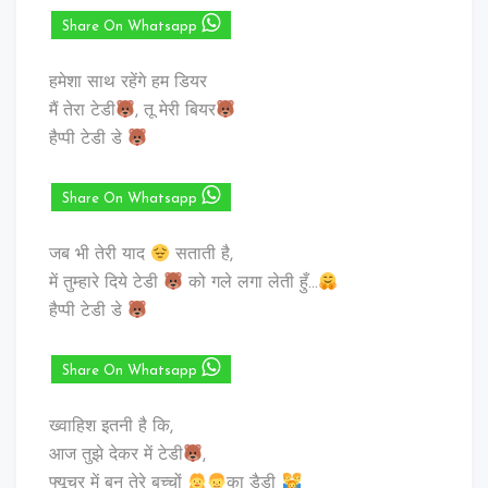
Share On Whatsapp
हमेशा साथ रहेंगे हम डियर
मैं तेरा टेडी
, तू मेरी बियर
हैप्पी टेडी डे
Share On Whatsapp
जब भी तेरी याद
सताती है,
में तुम्हारे दिये टेडी
को गले लगा लेती हुँ…
हैप्पी टेडी डे
Share On Whatsapp
ख्वाहिश इतनी है कि,
आज तुझे देकर में टेडी
,
फ्यूचर में बनु तेरे बच्चों
का डैडी