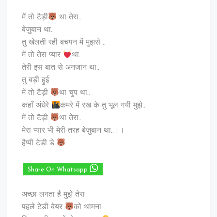
में तो टैड़ी
था तेरा..
बेज़ुबान था..
तु खेलती रही बचपन में मुझसे ..
में तो तेरा प्यार
था..
तेरी इस बात से अनजान था..
तु बड़ी हुई..
में तो टैड़ी
था चुप था..
कहाँ अंधेरे
कमरे में रख के तु भूल गयी मुझे..
में तो टैड़ी
था तेरा..
मेरा प्यार भी मेरी तरह बेज़ुबान था..।।
हैप्पी टेडी डे
Share On Whatsapp
अच्छा लगता है मुझे तेरा
पहले टेडी बेयर
को थामना