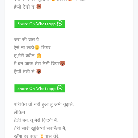
हैप्पी टेडी डे
Share On Whatsapp
जरा सी बात पे
ऐसे ना रूठो
डियर
तू मेरी क्वीन
मै बन जाऊ तेरा टेडी बियर
हैप्पी टेडी डे
Share On Whatsapp
परिचित तो नहीं हुआ हूं अभी तुझसे,
लेकिन
टेडी बन, तू मेरी ज़िंदगी में,
तेरी सारी खुसिय्यां सवारूँगा मैं,
रहूँगा हर वक़्त
पास तेरे,