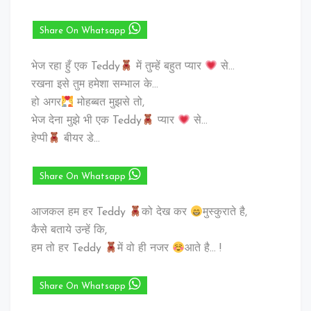
Share On Whatsapp
भेज रहा हुँ एक Teddy
में तुम्हें बहुत प्यार
से…
रखना इसे तुम हमेशा सम्भाल के…
हो अगर
मोहब्बत मुझसे तो,
भेज देना मुझे भी एक Teddy
प्यार
से…
हेप्पी
बीयर डे…
Share On Whatsapp
आजकल हम हर Teddy
को देख कर
मुस्कुराते है,
कैसे बताये उन्हें कि,
हम तो हर Teddy
में वो ही नजर
आते है… !
Share On Whatsapp