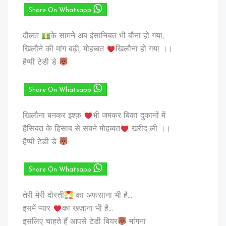
Share On Whatsapp
दौलत
के सामने अब इंसानियत भी बौना हो गया,
खिलौने की मांग बढ़ी, मोहब्बत
खिलौना हो गया ।।
हैप्पी टेडी डे
Share On Whatsapp
खिलौना बनकर इश्क़
भी जमकर बिका दुकानों में
हैसियत के हिसाब से सबने मोहब्बत
खरीद ली ।।
हैप्पी टेडी डे
Share On Whatsapp
तेरी मेरी दोस्ती
का अफसाना भी है…
इसमें प्यार
का खज़ाना भी है…
इसलिए चाहते हैं आपसे टेडी बियर
मांगना