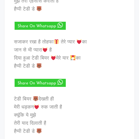
मुझे तेरा एहसास कराता है
हैप्पी टेडी डे
Share On Whatsapp
सजाकर रखा है तोहफा
तेरे प्यार
का
जान से भी प्यारा
है
दिया हुआ टेडी बियर
मेरे यार
का
हैप्पी टेडी डे
Share On Whatsapp
टेडी बियर
देखती ही
मेरी धड़कन
रुक जाती है
क्यूंकि ये मुझे
तेरी याद दिलाती है
हैप्पी टेडी डे