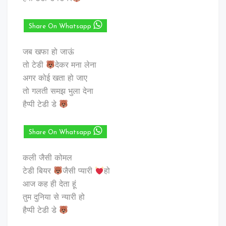
Share On Whatsapp
जब खफा हो जाऊं
तो टेडी
देकर मना लेना
अगर कोई खता हो जाए
तो गलती समझ भुला देना
हैप्पी टेडी डे
Share On Whatsapp
कली जैसी कोमल
टेडी बियर
जैसी प्यारी
हो
आज कह ही देता हूं
तुम दुनिया से न्यारी हो
हैप्पी टेडी डे