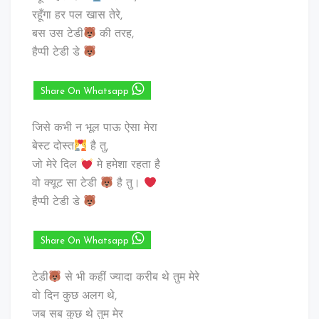
रहूँगा हर पल खास तेरे,
बस उस टेडी
की तरह,
हैप्पी टेडी डे
Share On Whatsapp
जिसे कभी न भूल पाऊ ऐसा मेरा
बेस्ट दोस्त
है तु,
जो मेरे दिल
मे हमेशा रहता है
वो क्यूट सा टेडी
है तु।
हैप्पी टेडी डे
Share On Whatsapp
टेडी
से भी कहीं ज्यादा करीब थे तुम मेरे
वो दिन कुछ अलग थे,
जब सब कुछ थे तुम मेर