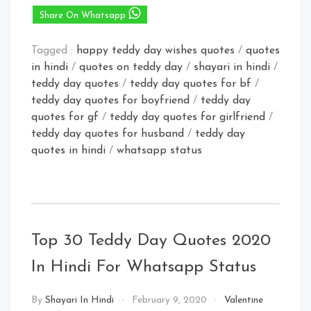
Share On Whatsapp
Tagged :
happy teddy day wishes quotes
/
quotes
in hindi
/
quotes on teddy day
/
shayari in hindi
/
teddy day quotes
/
teddy day quotes for bf
/
teddy day quotes for boyfriend
/
teddy day
quotes for gf
/
teddy day quotes for girlfriend
/
teddy day quotes for husband
/
teddy day
quotes in hindi
/
whatsapp status
Top 30 Teddy Day Quotes 2020
In Hindi For Whatsapp Status
By
Shayari In Hindi
February 9, 2020
Valentine