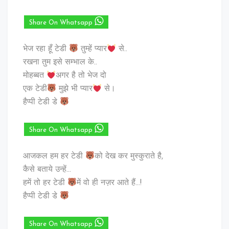
Share On Whatsapp
भेज रहा हूँ टेडी
तुम्हें प्यार
से..
रखना तुम इसे सम्भाल के..
मोहब्बत
अगर है तो भेज दो
एक टेडी
मुझे भी प्यार
से।
हैप्पी टेडी डे
Share On Whatsapp
आजकल हम हर टेडी
को देख कर मुस्कुराते है,
कैसे बताये उन्हें…
हमें तो हर टेडी
में वो ही नज़र आते हैं…!
हैप्पी टेडी डे
Share On Whatsapp