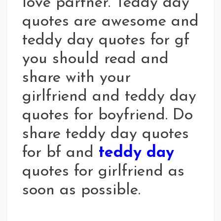
love partner. Teddy day
quotes are awesome and
teddy day quotes for gf
you should read and
share with your
girlfriend and teddy day
quotes for boyfriend. Do
share teddy day quotes
for bf and
teddy day
quotes for girlfriend as
soon as possible.