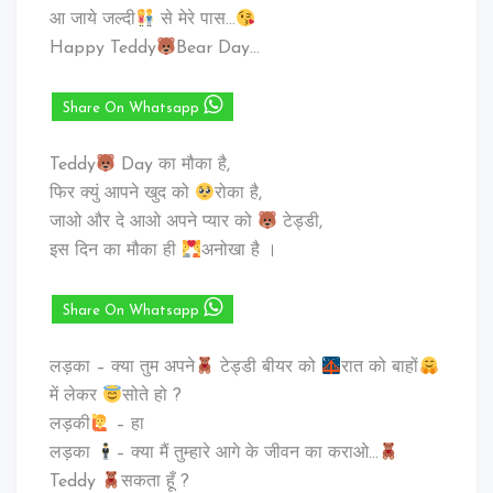
आ जाये जल्दी
से मेरे पास…
Happy Teddy
Bear Day…
Share On Whatsapp
Teddy
Day का मौका है,
फिर क्युं आपने खुद को
रोका है,
जाओ और दे आओ अपने प्यार को
टेड्डी,
इस दिन का मौका ही
अनोखा है ।
Share On Whatsapp
लड़का – क्या तुम अपने
टेड्डी बीयर को
रात को बाहों
में लेकर
सोते हो ?
लड़की
– हा
लड़का
– क्या मैं तुम्हारे आगे के जीवन का कराओ…
Teddy
सकता हूँ ?