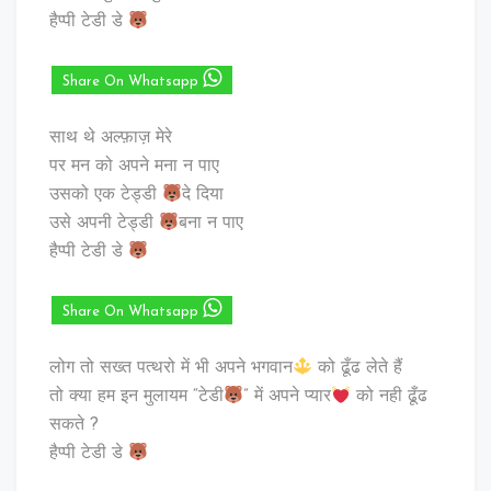
हैप्पी टेडी डे
Share On Whatsapp
साथ थे अल्फ़ाज़ मेरे
पर मन को अपने मना न पाए
उसको एक टेड्डी
दे दिया
उसे अपनी टेड्डी
बना न पाए
हैप्पी टेडी डे
Share On Whatsapp
लोग तो सख्त पत्थरो में भी अपने भगवान
को ढूँढ लेते हैं
तो क्या हम इन मुलायम “टेडी
” में अपने प्यार
को नही ढूँढ
सकते ?
हैप्पी टेडी डे