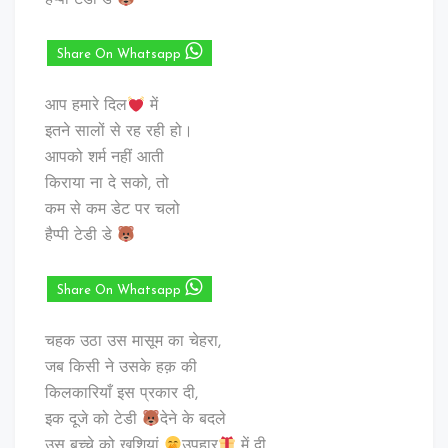
हैप्पी टेडी डे
Share On Whatsapp
आप हमारे दिल
में
इतने सालों से रह रही हो।
आपको शर्म नहीं आती
किराया ना दे सको, तो
कम से कम डेट पर चलो
हैप्पी टेडी डे
Share On Whatsapp
चहक उठा उस मासूम का चेहरा,
जब किसी ने उसके हक़ की
किलकारियाँ इस प्रकार दी,
इक दूजे को टेडी
देने के बदले
उस बच्चे को खुशियां
उपहार
में दी….