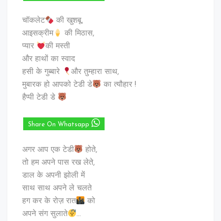
चॉकलेट
की खुशबू,
आइसक्रीम
की मिठास,
प्यार
की मस्ती
और हाथों का स्वाद
हसी के गुब्बारे
और तुम्हारा साथ,
मुबारक हो आपको टेडी डे
का त्यौहार !
हैप्पी टेडी डे
Share On Whatsapp
अगर आप एक टेडी
होते,
तो हम अपने पास रख लेते,
डाल के अपनी झोली में
साथ साथ अपने ले चलते
हग कर के रोज़ रात
को
अपने संग सुलाते
…