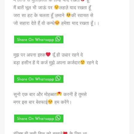
मैं लोगों से मुलाक़ातों के लम्हें याद रखता
हूँ
मैं बातें भूल भी जाऊं पर
लहज़े याद रखता हूँ
जरा सा हट के चलता हूँ ज़माने
की रवायत से
जो सहारा देते हैं वो कन्धे
हमेशा याद रखता हूँ।।
Share On Whatsapp
मुझ पर अपना इश्क
यूँ ही उधार रहने दे
बड़ा हसीन है ये कर्ज मुझे अपना कर्जदार
रहने दे
Share On Whatsapp
सुनो एक बार और मोहब्बत
करनी है तुमसे
मगर इस बार बेवफाई
हम करेंगे।
Share On Whatsapp