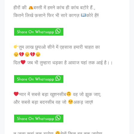
हीरों की
बस्ती में हमने कांच ही कांच बटोरे हैं..,
कितने लिखे फ़साने फिर भी सारे कागज़
कोरे है!!
Share On Whatsapp
तुम लाख छुपाओ सीने में एहसास हमारी चाहत का
दिल
जब भी तुम्हारा धड़का है आवाज यहां तक आई है।।
Share On Whatsapp
प्यार में सबसे बड़ा खुशनसीब
वह जो झुक जाए,
और सबसे बड़ा बदनसीब वह जो
अकड़ जाए!!
Share On Whatsapp