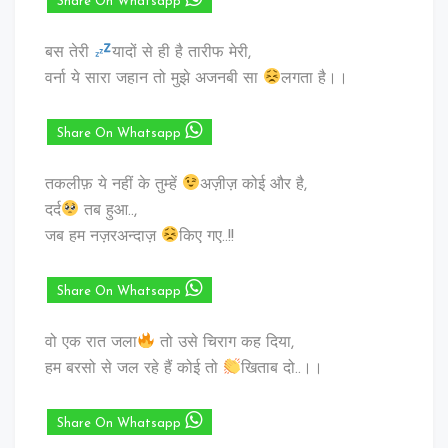
Share On Whatsapp
बस तेरी
यादों से ही है तारीफ मेरी,
वर्ना ये सारा जहान तो मुझे अजनबी सा
लगता है।।
Share On Whatsapp
तकलीफ़ ये नहीं के तुम्हें
अज़ीज़ कोई और है,
दर्द
तब हुआ..,
जब हम नज़रअन्दाज़
किए गए..!!
Share On Whatsapp
वो एक रात जला
तो उसे चिराग कह दिया,
हम बरसो से जल रहे हैं कोई तो
खिताब दो..।।
Share On Whatsapp