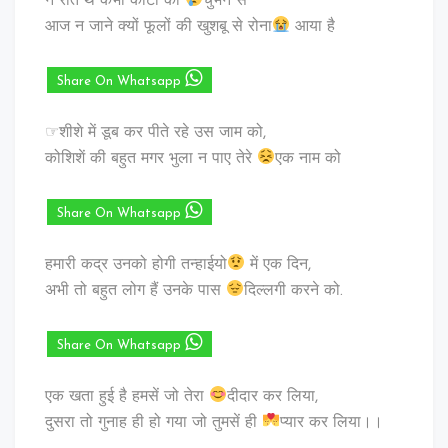
न रोते थे कभी काँटों की
चुभन से
आज न जाने क्यों फूलों की खुशबू से रोना
आया है
Share On Whatsapp
☞शीशे में डूब कर पीते रहे उस जाम को,
कोशिशें की बहुत मगर भुला न पाए तेरे
एक नाम को
Share On Whatsapp
हमारी कद्र उनको होगी तन्हाईयो
में एक दिन,
अभी तो बहुत लोग हैं उनके पास
दिल्लगी करने को.
Share On Whatsapp
एक खता हुई है हमसें जो तेरा
दीदार कर लिया,
दुसरा तो गुनाह ही हो गया जो तुमसें ही
प्यार कर लिया।।