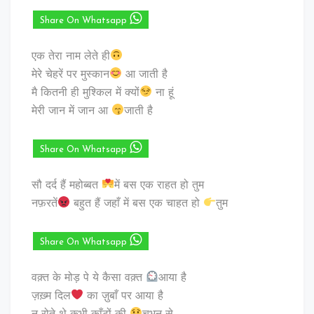
Share On Whatsapp
एक तेरा नाम लेते ही
मेरे चेहरें पर मुस्कान
आ जाती है
मै कितनी ही मुश्किल में क्यों
ना हूं
मेरी जान में जान आ
जाती है
Share On Whatsapp
सौ दर्द हैं महोब्बत
में बस एक राहत हो तुम
नफ़रतें
बहुत हैं जहाँ में बस एक चाहत हो
तुम
Share On Whatsapp
वक़्त के मोड़ पे ये कैसा वक़्त
आया है
ज़ख़्म दिल
का ज़ुबाँ पर आया है