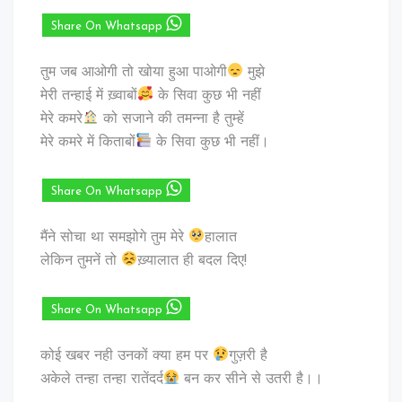
Share On Whatsapp
तुम जब आओगी तो खोया हुआ पाओगी
मुझे
मेरी तन्हाई में ख़्वाबों
के सिवा कुछ भी नहीं
मेरे कमरे
को सजाने की तमन्ना है तुम्हें
मेरे कमरे में किताबों
के सिवा कुछ भी नहीं।
Share On Whatsapp
मैंने सोचा था समझोगे तुम मेरे
हालात
लेकिन तुमनें तो
ख़्यालात ही बदल दिए!
Share On Whatsapp
कोई खबर नही उनकों क्या हम पर
गुज़री है
अकेले तन्हा तन्हा रातेंदर्द
बन कर सीने से उतरी है।।