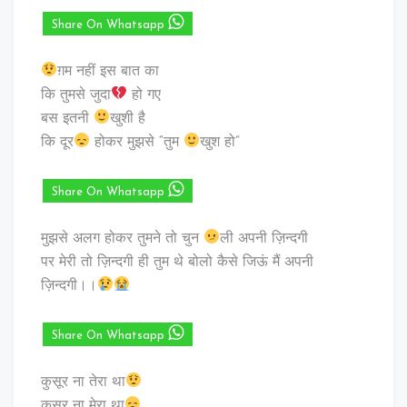
Share On Whatsapp
ग़म नहीं इस बात का
कि तुमसे जुदा
हो गए
बस इतनी
खुशी है
कि दूर
होकर मुझसे “तुम
खुश हो”
Share On Whatsapp
मुझसे अलग होकर तुमने तो चुन
ली अपनी ज़िन्दगी
पर मेरी तो ज़िन्दगी ही तुम थे बोलो कैसे जिऊं मैं अपनी
ज़िन्दगी।।
Share On Whatsapp
कुसूर ना तेरा था
कसूर ना मेरा था