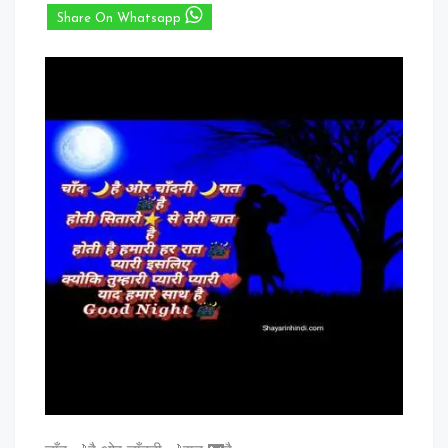
Share On Whatsapp