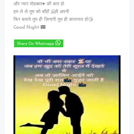
और प्यार मोहब्बत♥️ की बात हो
हम ले ले तुम को बाँहों 🤗में अपनी
फिर बताये तुम ही ज़िन्दगी तुम ही कायनात हो😘
Good Night 🌃
Share On Whatsapp