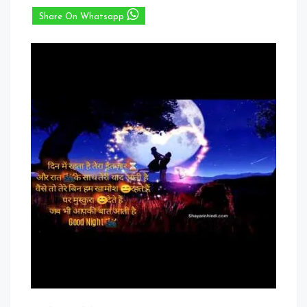
Share On Whatsapp