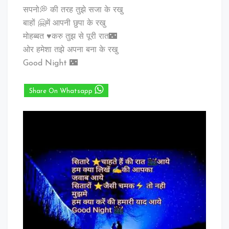
सपनो💭 की तरह तुझे सजा के रखु
बाहों 🤗में आपनी छुपा के रखु
मोहब्बत ♥️करु तुझ से पूरी रात🌃
ओर हमेशा तझे अपना बना के रखु
Good Night 🌃
Share On Whatsapp