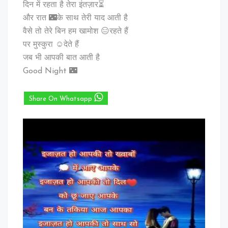
दिन में रहता है तेरा इंतज़ार⏳
और रात 🌃के साथ तेरी याद आती है
वैसे तो तेरे बिन हम खामोश 😑रहते हैं
पर मुस्कुरा ☺️देते हैं
जब भी आपकी बात आती है
Good Night 🌃
Share On Whatsapp