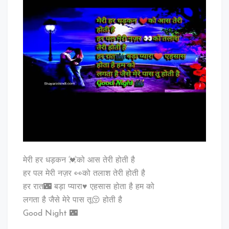
मेरी हर धड़कन 💓को आस तेरी होती है
हर पल मेरी नज़र 👀को तलाश तेरी होती है
हर रात🌃 बड़ा प्यारा♥️ एहसास होता है हम को
लगता है जैसे मेरे पास तू😚 होती है
Good Night 🌃