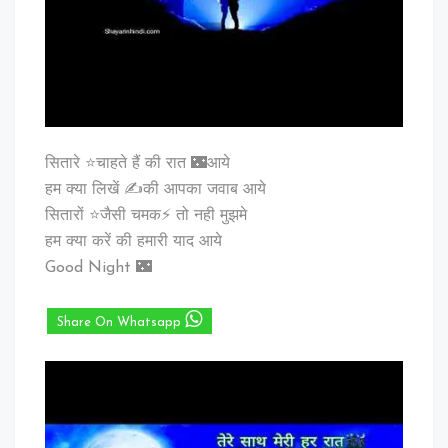
सितारे ⭐चाहते हैं की रात 🌃आये
हम क्या लिखें ✍️की आपका जवाब आये
सितारों ⭐जैसी चमक⚡ तो नही मुझमे
हम क्या करें की हमारी याद आये
Good Night 🌃
Share On Whatsapp