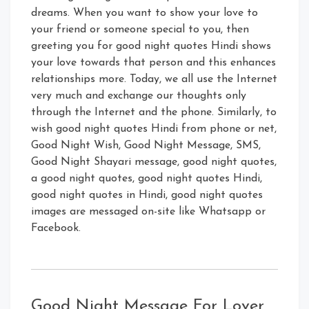
dreams. When you want to show your love to
your friend or someone special to you, then
greeting you for good night quotes Hindi shows
your love towards that person and this enhances
relationships more. Today, we all use the Internet
very much and exchange our thoughts only
through the Internet and the phone. Similarly, to
wish good night quotes Hindi from phone or net,
Good Night Wish, Good Night Message, SMS,
Good Night Shayari message, good night quotes,
a good night quotes, good night quotes Hindi,
good night quotes in Hindi, good night quotes
images are messaged on-site like Whatsapp or
Facebook.
Good Night Message For Lover