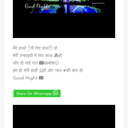
मेरे हाथो ✋में तेरा हाथ✋ हो
मेरी तन्हाइयो में तेरा साथ 💑हो
ओर हो सर्द रात 🌃खामोश😑
हम हो तेरी बाहों 🤗में ओर प्यार ♥️की बात हो
Good Night 🌃
Share On Whatsapp