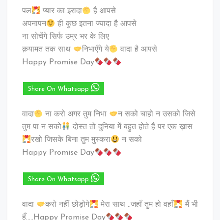
पल
प्यार का इरादा
है आपसे
अपनापन
ही कुछ इतना ज्यादा है आपसे
ना सोचेंगे सिर्फ उम्र भर के लिए
क़यामत तक साथ
निभाएँगे ये
वादा है आपसे
Happy Promise Day
Share On Whatsapp
वादा
ना करो अगर तुम निभा
न सको चाहो न उसको जिसे
तुम पा न सको
दोस्त तो दुनिया में बहुत होते हैं पर एक ख़ास
रखो जिसके बिना तुम मुस्करा
न सको
Happy Promise Day
Share On Whatsapp
वादा
करो नहीं छोड़ोगे
मेरा साथ ..जहाँ तुम हो वहाँ
मैं भी
हूँ…..Happy Promise Day