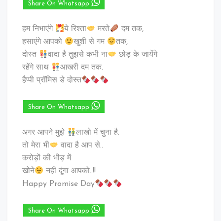
Share On Whatsapp
हम निभाएंगे
ये रिश्ता
मरते
दम तक,
हसाएंगे आपको
खुशी से गम
तक,
दोस्त
वादा है तुझसे कभी ना
छोड़ के जायेंगे
रहेंगे साथ
आखरी दम तक.
हैप्पी प्रॉमिस डे दोस्त
Share On Whatsapp
अगर आपने मुझे
लाखो में चुना है.
तो मेरा भी
वादा है आप से..
करोड़ों की भीड़ में
खोने
नहीं दूंगा आपको..!!
Happy Promise Day
Share On Whatsapp