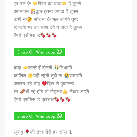
हर पल के
रिश्ते का वादा
हैं तुमसे
अपनापन
कुछ इतना ज्यादा हैं तुमसे
कभी ना
सोचना के भूल जायेंगे तुम्हे
ज़िन्दगी भर का साथ देंगे ये वादा है तुमसे
हैप्पी प्रॉमिस डे
Share On Whatsapp
वादा
करते हैं दोस्ती
निभाएंगे
कोशिश
यही रहेगी तुझे ना
सतायेंगे
जरुरत पड़े तोह
दिल से पुकारना
मर
भी रहे होंगे तो मोहलत
लेकर आएंगे
हैप्पी प्रॉमिस डे फ्रेंड्स
Share On Whatsapp
खुशबु
की तरह तेरी हर साँस मैं,