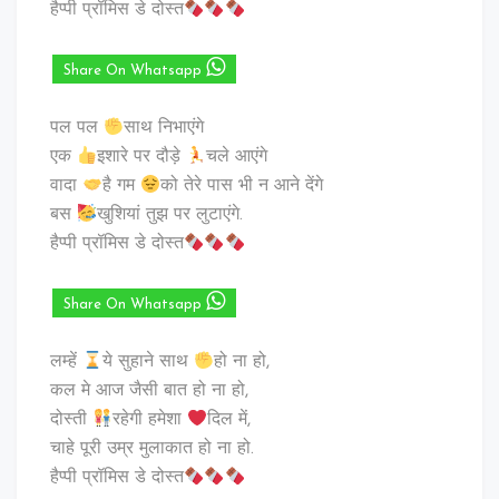
हैप्पी प्रॉमिस डे दोस्त
Share On Whatsapp
पल पल
साथ निभाएंगे
एक
इशारे पर दौड़े
चले आएंगे
वादा
है गम
को तेरे पास भी न आने देंगे
बस
खुशियां तुझ पर लुटाएंगे.
हैप्पी प्रॉमिस डे दोस्त
Share On Whatsapp
लम्हें
ये सुहाने साथ
हो ना हो,
कल मे आज जैसी बात हो ना हो,
दोस्ती
रहेगी हमेशा
दिल में,
चाहे पूरी उम्र मुलाकात हो ना हो.
हैप्पी प्रॉमिस डे दोस्त