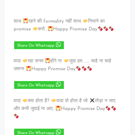
साथ
रहने की formality नहीं साथ
निभाने का
promise
करो…
Happy Promise Day
Share On Whatsapp
वादा
रहा सनम
होंगे ना
जुदा हम…….. चाहे ना चाहे
ज़माना
Happy Promise Day
Share On Whatsapp
वादा
क्या होता है?
वादा वो होता है जो
तोड़ा न जाए
और कभी जुदाई ना आए…
Happy Promise Day
Share On Whatsapp