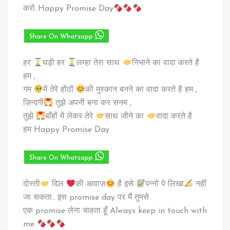
करो..Happy Promise Day
Share On Whatsapp
हर
घड़ी हर
लम्हा तेरा साथ
निभाने का वादा करते है
हम ,
गम
में तेरे होंठों
की मुस्कान बनने का वादा करते है हम ,
ज़िन्दगी
तुझे अपनी बना कर सनम ,
तुझे
बाँहों में लेकर तेरे
साथ जीने का
वादा करते है
हम Happy Promise Day
Share On Whatsapp
दोस्ती
दिल
की आवाज़
है इसे
पन्नो पे लिखा
नहीं
जा सकता.. इस promise day पर मैं तुमसे
एक promise लेना चाहता हूँ Always keep in touch with
me