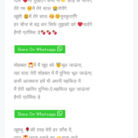
दिल
ना दुखाएंगे कभी ना
छोड़ के जायेंगे,
तेरे गम
में तेरे साथ
रोयेंगे
खुशी
में तेरे साथ
मुस्कुराएँगे
हर चीज से बढ़ कर सिर्फ तुझको को
चाहेंगे.
हैप्पी प्रॉमिस डे
Share On Whatsapp
मोहब्बत
में मैं खुद को
भूल जाऊंगा,
रहा वादा तेरी शोहबत में मैं दुनिया भूल जाऊंगा,
कभी आजमाना हमें भी अपनी महफिल में
मैं तेरी खातिर दुनिया-ऐ-महफिल भूल जाऊंगा!
हैप्पी प्रॉमिस डे
Share On Whatsapp
खुशबु
की तरह मेरी हर साँस में,