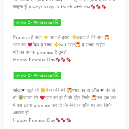
चाहता हूँ Always keep in touch with me
Share On Whatsapp
Promise है वादा
वादा है इरादा
इरादा है तेरे संग
प्यार का
दिल है बच्चा
but प्यार
है सच्चा रखूँगा
मलिका बनाके promise है तुमसे
Happy Promise Day
Share On Whatsapp
आँख
खुले तो
चेहरा मेरे मेरे
प्यार का हो आँख
बंद हो
तो
सपना मेरे
प्यार का हो मैं जी लूँगा सिर्फ
उस एक पल
में बस इतना promise कर दो कि मेरी हर साँस पर हक़ सिर्फ
आपका हो
Happy Promise Day