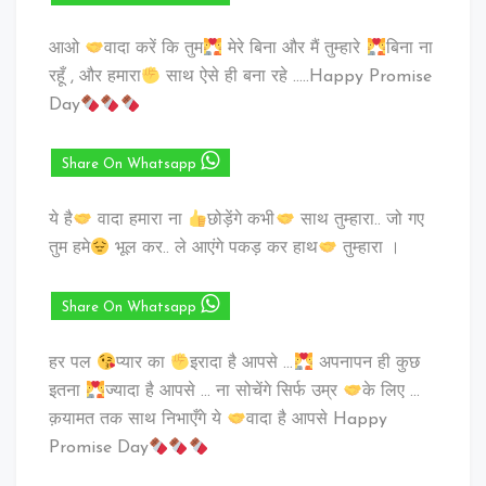
आओ
वादा करें कि तुम
मेरे बिना और मैं तुम्हारे
बिना ना
रहूँ , और हमारा
साथ ऐसे ही बना रहे …..Happy Promise
Day
Share On Whatsapp
ये है
वादा हमारा ना
छोड़ेंगे कभी
साथ तुम्हारा.. जो गए
तुम हमे
भूल कर.. ले आएंगे पकड़ कर हाथ
तुम्हारा ।
Share On Whatsapp
हर पल
प्यार का
इरादा है आपसे …
अपनापन ही कुछ
इतना
ज्यादा है आपसे … ना सोचेंगे सिर्फ उम्र
के लिए …
क़यामत तक साथ निभाएँगे ये
वादा है आपसे Happy
Promise Day