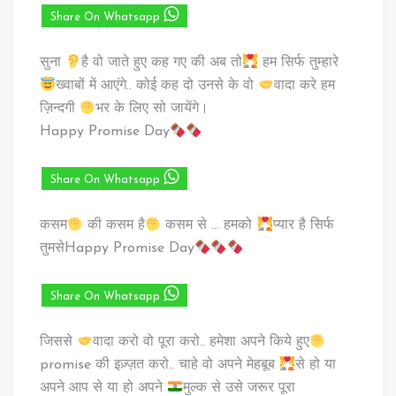
Share On Whatsapp
सुना
है वो जाते हुए कह गए की अब तो
हम सिर्फ तुम्हारे
ख्वाबों में आएंगे.. कोई कह दो उनसे के वो
वादा करे हम
ज़िन्दगी
भर के लिए सो जायेंगे।
Happy Promise Day
Share On Whatsapp
कसम
की कसम है
कसम से … हमको
प्यार है सिर्फ
तुमसेHappy Promise Day
Share On Whatsapp
जिससे
वादा करो वो पूरा करो.. हमेशा अपने किये हुए
promise की इज़्ज़त करो.. चाहे वो अपने मेहबूब
से हो या
अपने आप से या हो अपने
मुल्क से उसे जरूर पूरा