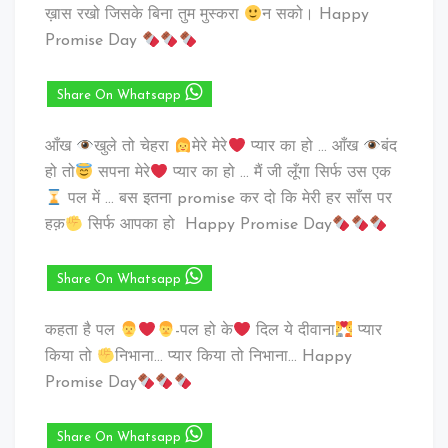
ख़ास रखो जिसके बिना तुम मुस्करा
न सको। Happy
Promise Day
Share On Whatsapp
आँख
खुले तो चेहरा
मेरे मेरे
प्यार का हो … आँख
बंद
हो तो
सपना मेरे
प्यार का हो … मैं जी लूँगा सिर्फ उस एक
पल में … बस इतना promise कर दो कि मेरी हर साँस पर
हक़
सिर्फ आपका हो Happy Promise Day
Share On Whatsapp
कहता है पल
-पल हो के
दिल ये दीवाना
प्यार
किया तो
निभाना… प्यार किया तो निभाना… Happy
Promise Day
Share On Whatsapp