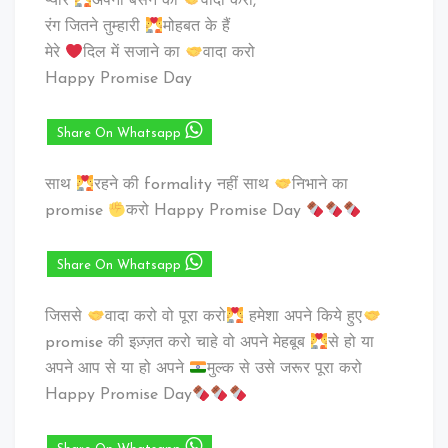
प्यार
अपना बसने का
वादा करो,
रंग जितने तुम्हारी
मोहबत के हैं
मेरे
दिल में सजाने का
वादा करो
Happy Promise Day
Share On Whatsapp
साथ
रहने की formality नहीं साथ
निभाने का
promise
करो Happy Promise Day
Share On Whatsapp
जिससे
वादा करो वो पूरा करो
हमेशा अपने किये हुए
promise की इज़्ज़त करो चाहे वो अपने मेहबूब
से हो या
अपने आप से या हो अपने
मुल्क से उसे जरूर पूरा करो
Happy Promise Day