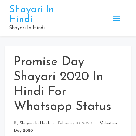
Skip
Shayari In
to
Hindi
content
Shayari In Hindi
Promise Day
Shayari 2020 In
Hindi For
Whatsapp Status
By
Shayari In Hindi
February 10, 2020
Valentine
Day 2020