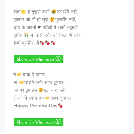
वादा
है तुझसे कभी
रुलायेंगे नही,
हालात जो भी हो तुझे
भुलायेंगे नहीं,
छुपा के अपनी
आँखों में रखेंगे तुझको
दुनिया
में किसी और को दिखाएंगे नहीं।
हैप्पी प्रॉमिस डे
Share On Whatsapp
ये
वादा हैं हमारा,
ना
छोड़ेंगे कभी साथ तुम्हारा
जो गए तुम हम
भूल कर कहीं,
ले आएंगे पकड़ कर
हाथ तुम्हारा
Happy Promise Day
Share On Whatsapp