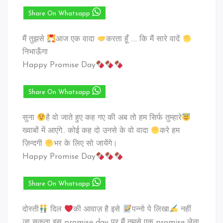
Share On Whatsapp
मैं तुझसे
आज एक वादा
करता हूँ …. कि मैं सारे वादें
निभाऊँगा
Happy Promise Day
Share On Whatsapp
सुना
है वो जाते हुए कह गए की अब तो हम सिर्फ तुम्हारे
ख्वाबों में आएंगे.. कोई कह दो उनसे के वो वादा
करे हम
ज़िन्दगी
भर के लिए सो जायेंगे।
Happy Promise Day
Share On Whatsapp
दोस्ती
दिल
की आवाज़ है इसे
पन्नो पे लिखा
नहीं
जा सकता इस promise day पर मैं तुमसे एक promise लेना