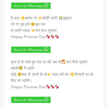
Share On Whatsapp
है वादा
हमारा ना
छोड़ेंगे कभी
तुम्हारा
जो गए तुम हमे
भूल कर
ले आएंगे पकड़
कर हाथ तुम्हारा
Happy Promise Day
Share On Whatsapp
सुना है वो जाते हुए कह गए की अब तो
हम सिर्फ तुम्हारे
ख्वाबों
में आएंगे
कोई
कह दो उनसे के वो
वादा करे हम
ज़िन्दगी भर के
लिए सो जायेंगे।
Happy Promise Day
Share On Whatsapp