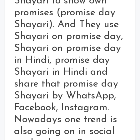
Shayari to show own
promises (promise day
Shayari). And They use
Shayari on promise day,
Shayari on promise day
in Hindi, promise day
Shayari in Hindi and
share that promise day
Shayari by WhatsApp,
Facebook, Instagram.
Nowadays one trend is
also going on in social