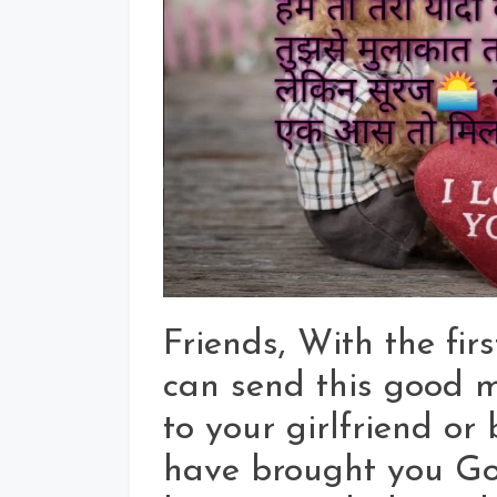
Friends, With the fir
can send this good m
to your girlfriend or
have brought you Go