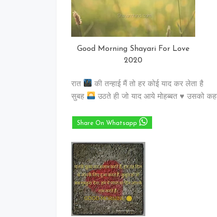
Good Morning Shayari For Love
2020
रात
की तन्हाई मैं तो हर कोई याद कर लेता है
सुबह
उठते ही जो याद आये मोहब्बत
♥️
उसको कहते
Share On Whatsapp