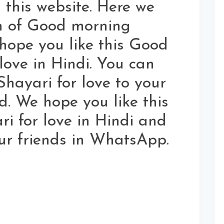
 this website. Here we
on of Good morning
 hope you like this Good
love in Hindi. You can
hayari for love to your
nd. We hope you like this
i for love in Hindi and
our friends in WhatsApp.