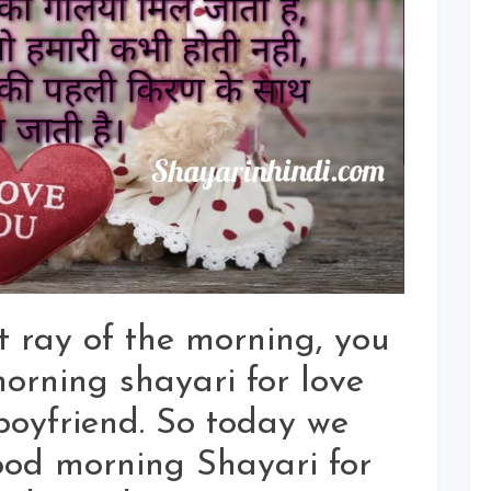
st ray of the morning, you
orning shayari for love
 boyfriend. So today we
od morning Shayari for