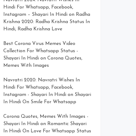
Navratri 2024: Navratri Wishes In
Hindi For Whatsapp, Facebook,
Instagram – Shayari In Hindi
on
Radha
Krishna 2020: Radha Krishna Status In
Hindi, Radha Krishna Love
Best Corona Virus Memes Video
Collection For Whatsapp Status -
Shayari In Hindi
on
Corona Quotes,
Memes With Images
Navratri 2020: Navratri Wishes In
Hindi For Whatsapp, Facebook,
Instagram - Shayari In Hindi
on
Shayari
In Hindi On Smile For Whatsapp
Corona Quotes, Memes With Images -
Shayari In Hindi
on
Romantic Shayari
In Hindi On Love For Whatsapp Status