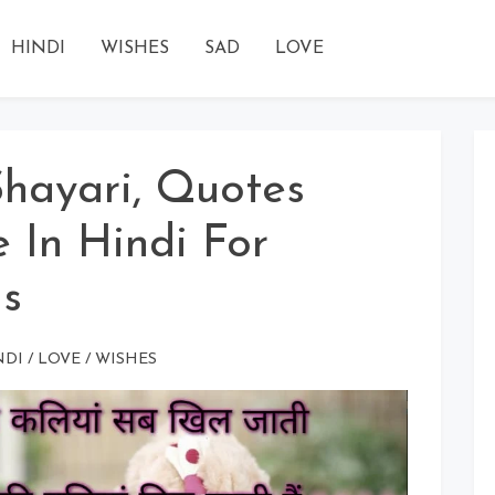
HINDI
WISHES
SAD
LOVE
hayari, Quotes
 In Hindi For
s
NDI
/
LOVE
/
WISHES