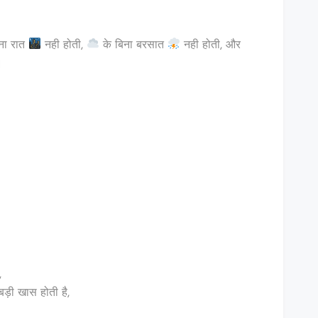
ना रात
नही होती,
के बिना बरसात
नही होती, और
।
,
ड़ी खास होती है,