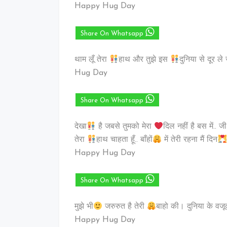
Happy Hug Day
Share On Whatsapp
थाम लूँ तेरा
हाथ और तुझे इस
दुनिया से दूर ले
Hug Day
Share On Whatsapp
देखा
है जबसे तुमको मेरा
दिल नहीं है बस में.. 
तेरा
हाथ चाहता हूँ.. बाँहों
में तेरी रहना मैं दिन
Happy Hug Day
Share On Whatsapp
मुझे भी
जरुरुत है तेरी
बाहो की। दुनिया के वजू
Happy Hug Day