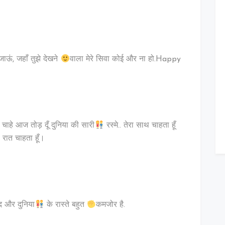
 जाऊं, जहाँ तुझे देखने
वाला मेरे सिवा कोई और ना हो.Happy
जी चाहे आज तोड़ दूँ दुनिया की सारी
रस्मे.. तेरा साथ चाहता हूँ
रात चाहता हूँ।
द और दुनिया
के रास्ते बहुत
कमजोर है.