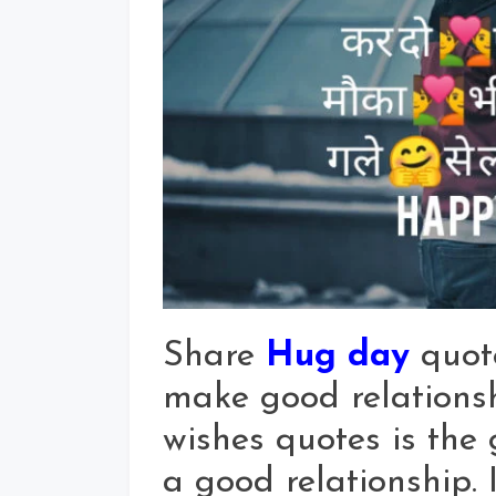
Share
Hug day
quote
make good relations
wishes quotes is the
a good relationship.