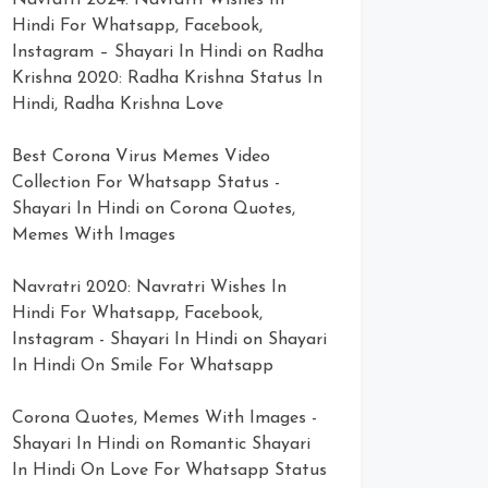
Navratri 2024: Navratri Wishes In
Hindi For Whatsapp, Facebook,
Instagram – Shayari In Hindi
on
Radha
Krishna 2020: Radha Krishna Status In
Hindi, Radha Krishna Love
Best Corona Virus Memes Video
Collection For Whatsapp Status -
Shayari In Hindi
on
Corona Quotes,
Memes With Images
Navratri 2020: Navratri Wishes In
Hindi For Whatsapp, Facebook,
Instagram - Shayari In Hindi
on
Shayari
In Hindi On Smile For Whatsapp
Corona Quotes, Memes With Images -
Shayari In Hindi
on
Romantic Shayari
In Hindi On Love For Whatsapp Status