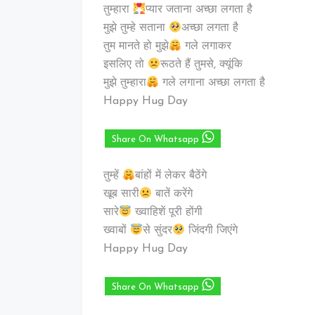
तुम्हारा
प्यार जताना अच्छा लगता है
मुझे तुम्हे सताना
अच्छा लगता है
तुम मानते हो मुझे
गले लगाकर
इसलिए तो
रूठते हैं तुमसे, क्यूंकि
मुझे तुम्हारा
गले लगाना अच्छा लगता है
Happy Hug Day
Share On Whatsapp
तुम्हें
बांहों में लेकर बैठेंगे
खूब सारी
बातें करेंगे
सारे
ख्वाहिशें पूरी होंगी
ख्वाबों
से सुंदर
जिंदगी जिएंगे
Happy Hug Day
Share On Whatsapp