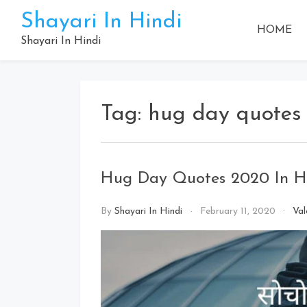
Skip
Shayari In Hindi
to
HOME
content
Shayari In Hindi
Tag:
hug day quotes
Hug Day Quotes 2020 In H
By
Shayari In Hindi
February 11, 2020
Val