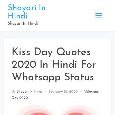
Skip
Shayari In
to
Hindi
content
Shayari In Hindi
Kiss Day Quotes
2020 In Hindi For
Whatsapp Status
By
Shayari In Hindi
February 12, 2020
Valentine
Day 2020