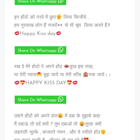
Share On Whatsapp
इन होंठो को परदे में छुपा
लिया किजीये…
हम गुस्ताख लोग हैं नजरों
से भी चूम लिया करते हैं.!!
Happy Kiss day
Share On Whatsapp
रख दे मेरे होठो पे अपने होंठ
कुछ इस तरह,
या तेरी प्यास
बुझ जाये या मेरी साँस
रुक जाये।।
HAPPY KISS DAY
Share On Whatsapp
उसने होंठों को अपने दांत
में दबा के मुझसे कहा
मैं दबाऊं तो दर्द क्यों ? तुम दबाओ तो
लुत्फ़ क्यों
लहराती जुल्फे , कजरारे नयन , और ये रसीले होंठ
…