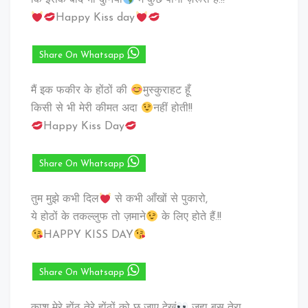
Happy Kiss day
Share On Whatsapp
मैं इक फकीर के होंठों की
मुस्कुराहट हूँ
किसी से भी मेरी कीमत अदा
नहीं होती!!
Happy Kiss Day
Share On Whatsapp
तुम मुझे कभी दिल
से कभी आँखों से पुकारो,
ये होठों के तकल्लुफ तो ज़माने
के लिए होते हैं.!!
HAPPY KISS DAY
Share On Whatsapp
काश मेरे होंठ तेरे होंठों को छू जाए देखूं
जहा बस तेरा