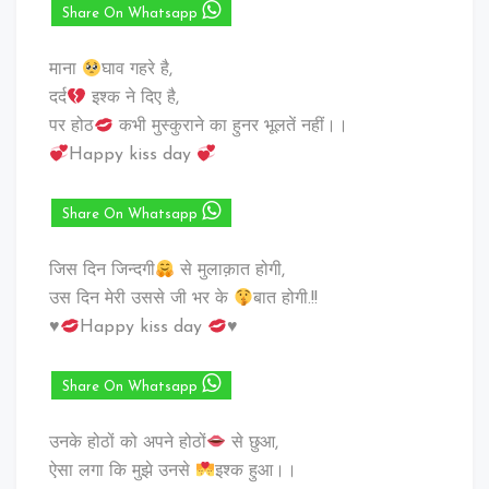
Share On Whatsapp
माना
घाव गहरे है,
दर्द
इश्क ने दिए है,
पर होठ
कभी मुस्कुराने का हुनर भूलतें नहीं।।
Happy kiss day
Share On Whatsapp
जिस दिन जिन्दगी
से मुलाक़ात होगी,
उस दिन मेरी उससे जी भर के
बात होगी.!!
♥️
Happy kiss day
♥️
Share On Whatsapp
उनके होठों को अपने होठों
से छुआ,
ऐसा लगा कि मुझे उनसे
इश्क हुआ।।