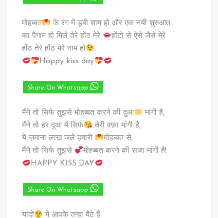
मोहब्बत
के रंग में डूबी शाम हो और एक नयी शुरुआत
का पैगाम हो मिले तेरे होंठ मेरे
होंटो से ऐसे जैसे मेरे
होंठ तेरे होंठ मेरे नाम हो
Happy kiss day
Share On Whatsapp
मैंने तो सिर्फ तुझसे मोहब्बत करने की दुआ
मांगी है,
मैंने तो हर दुआ में सिर्फ
तेरी वफ़ा मांगी है,
ये ज़माना लाख जले हमारी
मोहब्बत से,
मैंने तो सिर्फ तुझसे
मोहब्बत करने की सजा मांगी है!
HAPPY KISS DAY
Share On Whatsapp
यादों
में आपके तन्हा बैठे हैं