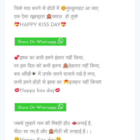
जिसे याद करने से होंठों में
मुस्कुराहट आ जाए
एक ऐसा खूबसूरत
ख्याल हो तुम!!
HAPPY KISS DAY
Share On Whatsapp
इश्क का कभी हमने इंकार नहीं किया,
पर इस दिल को कभी इतना
बेक़रार नहीं किया,
बस आँखों
में उनके सपने सजाये रखे है मगर,
कभी हमने होंठों से इश्क का
इजहार नहीं किया!!
Happy kiss day
Share On Whatsapp
जबसे तुम्हारे नाम की मिश्री होंठ
लगाई है,
मीठा सा गम् है और
मीठी सी तनहाई है।।
Happy Kiss day