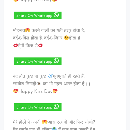
Share On Whatsapp
मोहब्बत
करने वालों का यही हश्र होता है,
दर्द-ए-दिल होता है, दर्द-ए-जिगर
होता है।।
है्पी किस डे
Share On Whatsapp
बंद होंठ कुछ ना कुछ
गुनगुनाते ही रहते हैं,
खामोश निगाहों
का भी गहरा असर होता है।।
Happy Kiss Day
Share On Whatsapp
मेरे होंठों पे अपनी
प्यास रख दो और फिर सोचो?
कि इसके बाद भी दुनिया
में कुछ पाना ज़रूरी है.!!