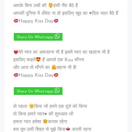
आपके बिना लबों की
हंसी गँवा बैठे हैं
आपकी दुनिया में अँधेरा ना हो इसलिए खुद का ♥️दिल जला बैठे हैं
Happy Kiss Day
Share On Whatsapp
मेरे प्यार का अफसाना भी है इसमें प्यार का खज़ाना भी है
इसलिए चाहते
हैं आपसे एक Kiss माँगना
और आज तो माँगने का
बहाना भी है!
Happy Kiss Day
Share On Whatsapp
वो पहला
किस जो हमने एक दूजे को किया
वो किस हमारे प्यार♥️ की शुरुआत थी
हमारा प्यार हमेशा
कायम रहेगा
बस तुम उसी शिद्दत से मुझे किस
करती रहना