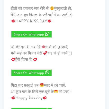
होठों को दबाकर जब धीरे से
मुस्कुराती हो,
मेरी जान तुम दिल♥️ के जर्रे-जर्रे में छा जाती हो
HAPPY KISS DAY
Share On Whatsapp
जो तेरे गुलाबी लब मेरे
लबों को छू जायें,
मेरी रूह का मिलन तेरी
रूह से हो जाये।।
है्पी किस डे
Share On Whatsapp
मिटा कर फ़ासले हम
प्यार में खो जायें,
आ कुछ पल के लिये एक-दूजे के
हो जायें।
Happy kiss day