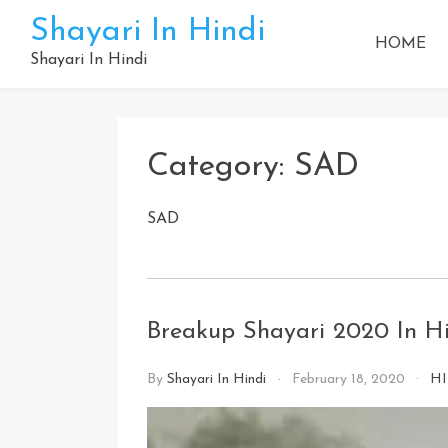
Skip
Shayari In Hindi
to
HOME
content
Shayari In Hindi
Category:
SAD
SAD
Breakup Shayari 2020 In H
By
Shayari In Hindi
February 18, 2020
H