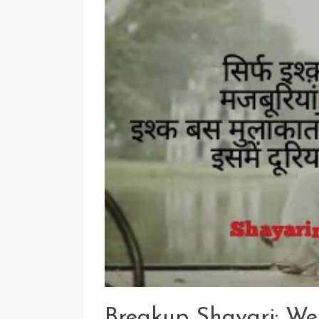
Breakup Shayari: We 