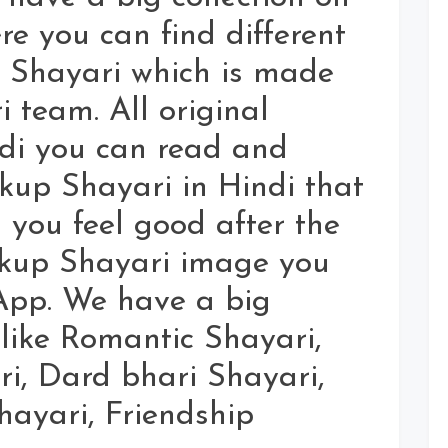
ere you can find different
 Shayari which is made
 team. All original
di you can read and
akup Shayari in Hindi that
you feel good after the
akup Shayari image you
App. We have a big
 like Romantic Shayari,
i, Dard bhari Shayari,
Shayari, Friendship