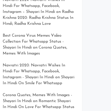
Navratri 2024: Navratri Wishes In
Hindi For Whatsapp, Facebook,
Instagram – Shayari In Hindi
on
Radha
Krishna 2020: Radha Krishna Status In
Hindi, Radha Krishna Love
Best Corona Virus Memes Video
Collection For Whatsapp Status -
Shayari In Hindi
on
Corona Quotes,
Memes With Images
Navratri 2020: Navratri Wishes In
Hindi For Whatsapp, Facebook,
Instagram - Shayari In Hindi
on
Shayari
In Hindi On Smile For Whatsapp
Corona Quotes, Memes With Images -
Shayari In Hindi
on
Romantic Shayari
In Hindi On Love For Whatsapp Status