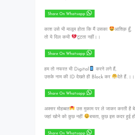
Share On Whatsapp
काश उसे भी मालूम होता कि मैं उसका
आशिक़ हूँ,
तो ये दिल कभी
टूटता नहीं।।
Share On Whatsapp
हम तो नफरत भी Digital
करने लगे हैं,
उसके नाम की ID देखते ही Block कर
देते हैं..।।
Share On Whatsapp
अक्सर मोहब्बत
उस मुकाम पर ले जाकर करती है ब
जहां खोने को कुछ नहीं
बचता, कुछ इस कदर हुई होत
Share On Whatsapp