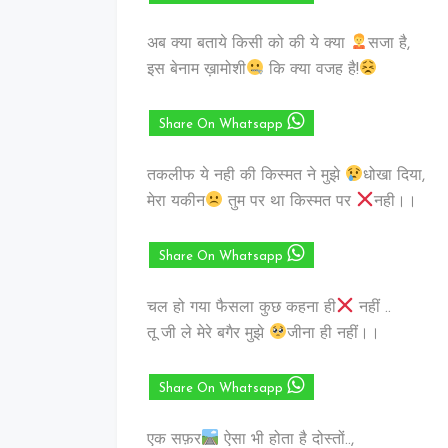
अब क्या बताये किसी को की ये क्या
सजा है,
इस बेनाम ख़ामोशी
कि क्या वजह है!
Share On Whatsapp
तकलीफ ये नही की किस्मत ने मुझे
धोखा दिया,
मेरा यकीन
तुम पर था किस्मत पर
नही।।
Share On Whatsapp
चल हो गया फैसला कुछ कहना ही
नहीं ..
तू जी ले मेरे ‪बगैर मुझे ‪
जीना ही नहीं।।
Share On Whatsapp
एक सफ़र
ऐसा भी होता है दोस्तों..,