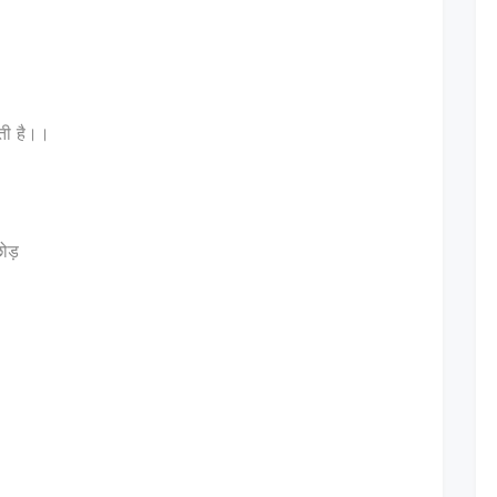
ती है।।
छोड़