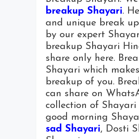
breakup Shayari
. H
and unique break up
by our expert Shayari
breakup Shayari Hin
share only here. Bre
Shayari which makes 
breakup of you. Bre
can share on Whats
collection of Shayari
good morning Shayar
sad Shayari
, Dosti 