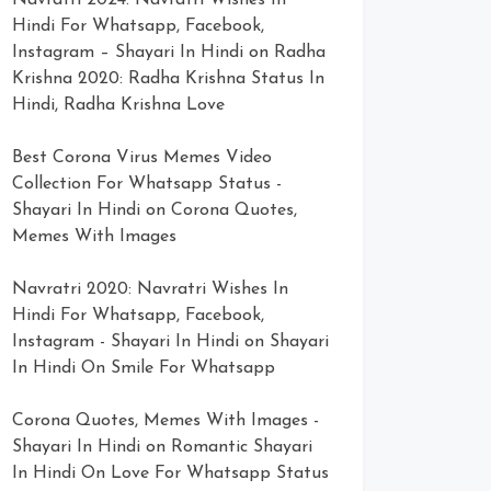
Navratri 2024: Navratri Wishes In
Hindi For Whatsapp, Facebook,
Instagram – Shayari In Hindi
on
Radha
Krishna 2020: Radha Krishna Status In
Hindi, Radha Krishna Love
Best Corona Virus Memes Video
Collection For Whatsapp Status -
Shayari In Hindi
on
Corona Quotes,
Memes With Images
Navratri 2020: Navratri Wishes In
Hindi For Whatsapp, Facebook,
Instagram - Shayari In Hindi
on
Shayari
In Hindi On Smile For Whatsapp
Corona Quotes, Memes With Images -
Shayari In Hindi
on
Romantic Shayari
In Hindi On Love For Whatsapp Status