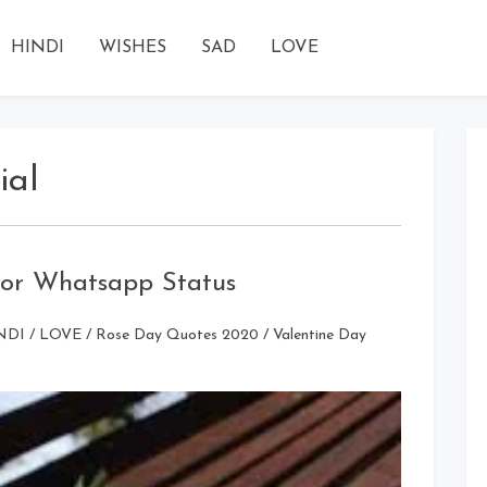
HINDI
WISHES
SAD
LOVE
ial
For Whatsapp Status
NDI
/
LOVE
/
Rose Day Quotes 2020
/
Valentine Day