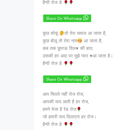
हैप्पी रोज डे
Share On Whatsapp
कुछ सोचूं
तो तेरा ख्याल आ जाता है,
कुछ बोलू तो तेरा नाम
आ जाता है,
कब तक छुपाऊ दिल♥️ की बात,
उसकी हर अदा पर मुझे प्यार ♥️आ जाता है।
हैप्पी रोज डे
Share On Whatsapp
आप मिलते नहीं रोज रोज,
आपकी याद आती है हर रोज,
हमने भेजा है रेड रोज
जो हमारी याद दिलाएगा हर रोज।
हैप्पी रोज डे