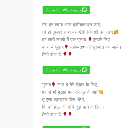
Share On Whatsapp
मेरा हर ख्वाब आज हकीकत बन जाये,
जो हो तुम्हारे साथ बस ऐसी जिन्दगी बन जाये,
हम लाये लाखो में एक गुलाब
तुम्हारे लिए,
काश ये गुलाब
महोब्बत
♥️
की शुरुवात बन जाये।
हैप्पी रोज डे
Share On Whatsapp
गुलाब
लाये है तेरे दीदार के लिए,
पर वो भी मुरझा गया तेरे नूर के आगे
,
तू ऐसा खूबसूरत हीरा
है,
कि कोहिनूर भी सोचे तुझे पाने के लिए।
हैप्पी रोज डे