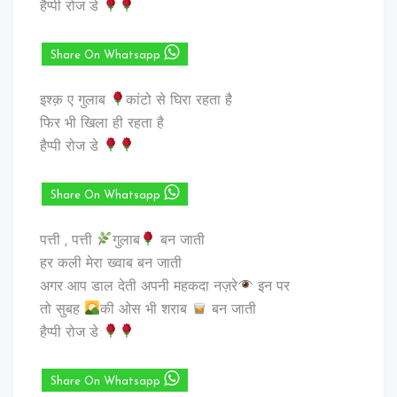
हैप्पी रोज डे
Share On Whatsapp
इश्क़ ए गुलाब
कांटो से घिरा रहता है
फिर भी खिला ही रहता है
हैप्पी रोज डे
Share On Whatsapp
पत्ती , पत्ती
गुलाब
बन जाती
हर कली मेरा ख्वाब बन जाती
अगर आप डाल देती अपनी महकदा नज़रे
इन पर
तो सुबह
की ओस भी शराब
बन जाती
हैप्पी रोज डे
Share On Whatsapp