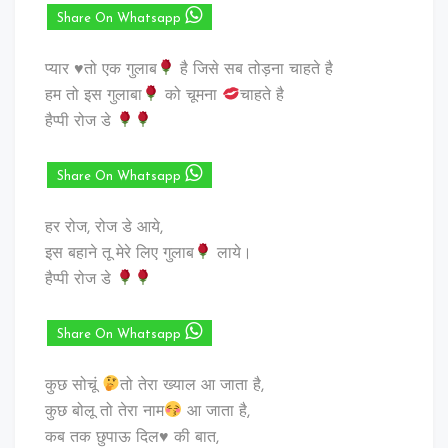
Share On Whatsapp
प्‍यार
♥️
तो एक गुलाब
है जिसे सब तोड़ना चाहते है
हम तो इस गुलाबा
को चूमना
चाहते है
हैप्पी रोज डे
Share On Whatsapp
हर रोज, रोज डे आये,
इस बहाने तू मेरे लिए गुलाब
लाये।
हैप्पी रोज डे
Share On Whatsapp
कुछ सोचूं
तो तेरा ख्याल आ जाता है,
कुछ बोलू तो तेरा नाम
आ जाता है,
कब तक छुपाऊ दिल♥️ की बात,