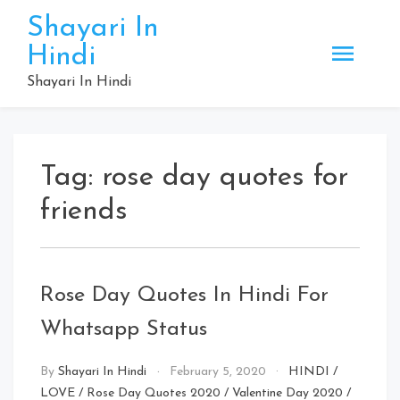
Skip
Shayari In
to
Hindi
content
Shayari In Hindi
Tag:
rose day quotes for
friends
Rose Day Quotes In Hindi For
Whatsapp Status
By
Shayari In Hindi
February 5, 2020
HINDI
/
LOVE
/
Rose Day Quotes 2020
/
Valentine Day 2020
/