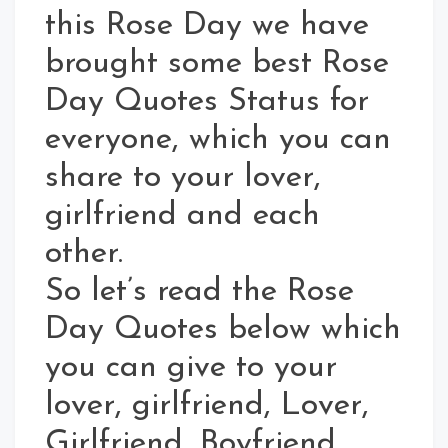
this Rose Day we have
brought some best Rose
Day Quotes Status for
everyone, which you can
share to your lover,
girlfriend and each
other.
So let’s read the Rose
Day Quotes below which
you can give to your
lover, girlfriend, Lover,
Girlfriend, Boyfriend,