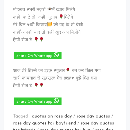
मोहब्बत
♥️
भरी नज़रों
में ख़्वाब मिलेंगे
कहीं कांटे तो कहीं गुलाब
मिलेंगे
मेरे दिल
♥️
की किताब
को पढ़ के तो देखो
कहीँ आपकी याद तो कहीं खुद आप मिलोगे
हैप्पी रोज डे
Share On Whatsapp
आज तेरे हिस्से का इश्क़
♥️
गुलाब
बन कर खिल गया
सारी कायनात से खूबसूरत मेरा इश्क़♥️ मुझे मिल गया
हैप्पी रोज डे
Share On Whatsapp
Tagged :
quotes on rose day
/
rose day quotes
/
rose day quotes for boyfriend
/
rose day quotes