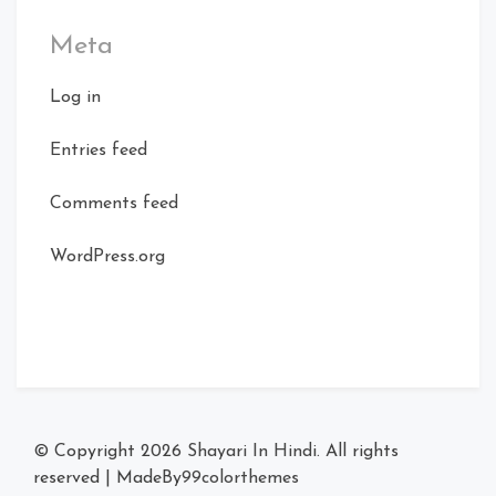
Meta
Log in
Entries feed
Comments feed
WordPress.org
© Copyright 2026
Shayari In Hindi
. All rights
reserved
|
MadeBy
99colorthemes