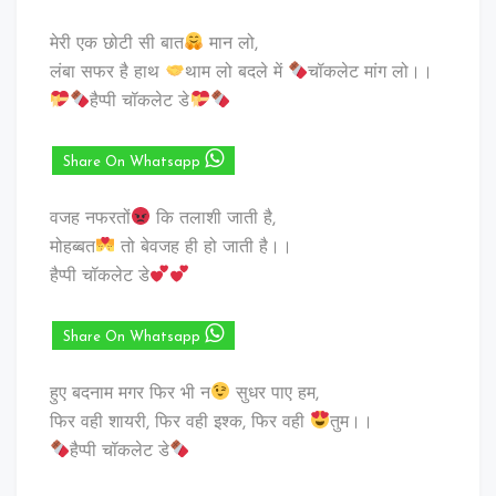
मेरी एक छोटी सी बात
मान लो,
लंबा सफर है हाथ
थाम लो बदले में
चॉकलेट मांग लो।।
हैप्पी चॉकलेट डे
Share On Whatsapp
वजह नफरतों
कि तलाशी जाती है,
मोहब्बत
तो बेवजह ही हो जाती है।।
हैप्पी चॉकलेट डे
Share On Whatsapp
हुए बदनाम मगर फिर भी न
सुधर पाए हम,
फिर वही शायरी, फिर वही इश्क, फिर वही
तुम।।
हैप्पी चॉकलेट डे