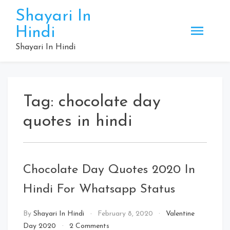
Skip
Shayari In
to
Hindi
content
Shayari In Hindi
Tag:
chocolate day
quotes in hindi
Chocolate Day Quotes 2020 In
Hindi For Whatsapp Status
By
Shayari In Hindi
February 8, 2020
Valentine
on
Day 2020
2 Comments