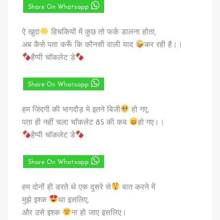
Share On Whatsapp
ऐ खुदा
हिचकियों में कुछ तो फर्क डालना होता,
अब कैसे पता करूँ कि कौनसी वाली याद
कर रही है।।
हैप्पी चॉकलेट डे
Share On Whatsapp
हम जिंदगी की भागदौड़ मे इतने बिजी
हो गए,
पता ही नहीं चला चॉकलेट 85 की कब
हो गए।।
हैप्पी चॉकलेट डे
Share On Whatsapp
हम दोनों ही डरते थे एक दुसरे से
बात करने में
मुझे इश्क
था इसलिए,
और उसे इश्क
ना हो जाए इसलिए।