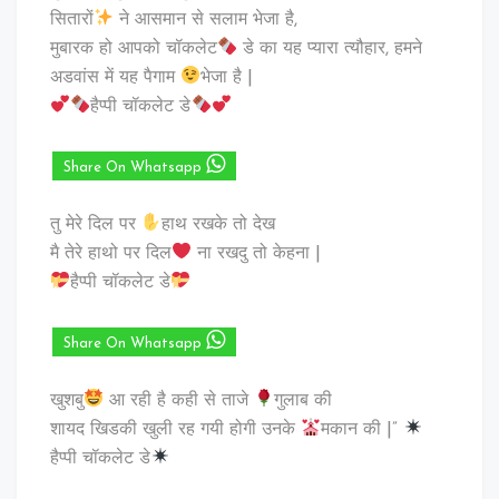
सितारों
ने आसमान से सलाम भेजा है,
मुबारक हो आपको चॉकलेट
डे का यह प्यारा त्यौहार, हमने
अडवांस में यह पैगाम
भेजा है |
हैप्पी चॉकलेट डे
Share On Whatsapp
तु मेरे दिल पर
हाथ रखके तो देख
मै तेरे हाथो पर दिल
ना रखदु तो केहना |
हैप्पी चॉकलेट डे
Share On Whatsapp
खुशबु
आ रही है कही से ताजे
गुलाब की
शायद खिडकी खुली रह गयी होगी उनके
मकान की |”
हैप्पी चॉकलेट डे