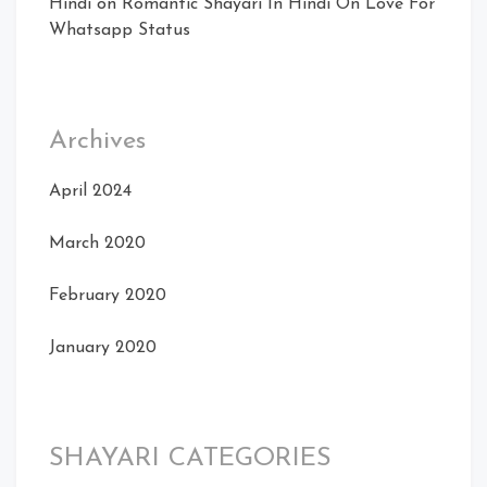
Hindi
on
Romantic Shayari In Hindi On Love For
Whatsapp Status
Archives
April 2024
March 2020
February 2020
January 2020
SHAYARI CATEGORIES