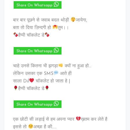
Share On Whatsapp
बार बार पूछने से जवाब बदल थोड़ी
जायेगा,
बता तो दिया ज़िन्दगी हो
तुम।।
हैप्पी चॉकलेट डे
Share On Whatsapp
चाहे उनसे कितना भी ‪झगड़ा
क्यों ना हुआ हो…
लेकिन उसका ‪एक SMS
आते ही
‎साला Dil
चॉकलेट हो जाता हे |
हैप्पी चॉकलेट डे
Share On Whatsapp
एक छोटी सी लड़ाई से हम अपना प्यार
ख़तम कर लेते है
इससे तो
अच्छा है की…..