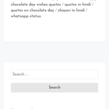
chocolate day wishes quotes
/
quotes in hindi
/
quotes on chocolate day
/
shayari in hindi
/
whatsapp status
Search
for: