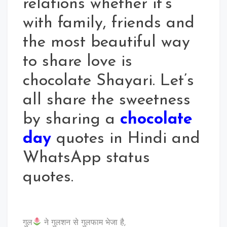
relations whether it’s
with family, friends and
the most beautiful way
to share love is
chocolate Shayari. Let’s
all share the sweetness
by sharing a
chocolate
day
quotes in Hindi and
WhatsApp status
quotes.
गुल
ने गुलशन से गुलफाम भेजा है,