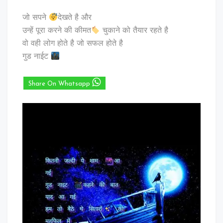
जो सपने
देखते है और
उन्हें पूरा करने की कीमत
चुकाने को तैयार रहते है
वो वही लोग होते है जो सफल होते है
गुड नाईट
Share On Whatsapp