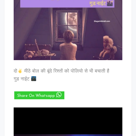
दो
मीठे बोल की बूंदे रिश्तों को पोलियो से भी बचाती है
गुड नाईट
Share On Whatsapp