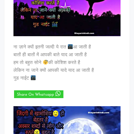
ना ज़ाने क्यों इतनी जल्दी ये रात
आ जाती है
बातों ही बातों में आपकी बाते याद आ जाती है
हम तो बहुत सोने
की कोशिश करते है
लेकिन ना जाने क्यों आपकी यादे याद आ जाती है
गुड नाईट
Share On Whatsapp