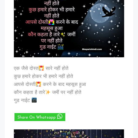
एक जैसे दोस्त
सारे नहीं होते
कुछ हमारे होकर भी हमारे नहीं होते
आपसे दोस्ती
करने के बाद महसूस हुआ
कौन कहता है तारे
जमीं पर नहीं होते
गुड नाईट
Share On Whatsapp