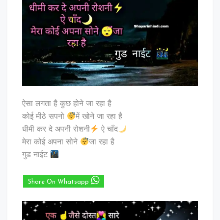
ऐसा लगता है कुछ होने जा रहा है
कोई मीठे सपनो
में खोने जा रहा है
धीमी कर दे अपनी रोशनी
ऐ चाँद
मेरा कोई अपना सोने
जा रहा है
गुड नाईट
Share On Whatsapp