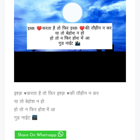
इश्क़ ♥️करता है तो फिर इश्क़ ♥️की तौहीन न कर
या तो बेहोश न हो
हो तो न फिर होश में आ
गुड नाईट
Share On Whatsapp