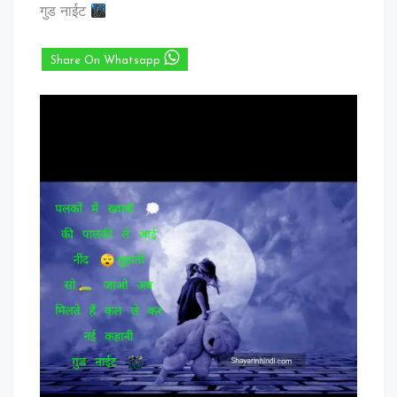
गुड नाईट
Share On Whatsapp