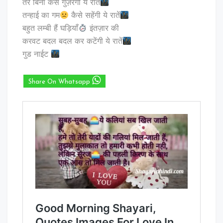
तेरे बिना कैसे गुज़रेंगी ये रातें
तन्हाई का गम
कैसे सहेंगी ये रातें
बहुत लम्बी हैं घड़ियाँ
इंतज़ार की
करवट बदल बदल कर कटेंगी ये रातें
गुड नाईट
Share On Whatsapp