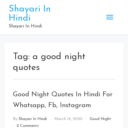
Skip
Shayari In
to
Hindi
content
Shayari In Hindi
Tag:
a good night
quotes
Good Night Quotes In Hindi For
Whatsapp, Fb, Instagram
By
Shayari In Hindi
March 18, 2020
Good Night
on
2 Comments