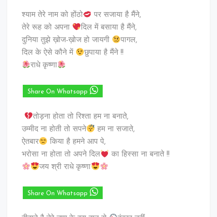
श्याम तेरे नाम को होंठो
पर सजाया है मैंने,
तेरे रूह को अपना
दिल में बसाया है मैंने,
दुनिया तुझे ख़ोज-ख़ोज हो जायगी
पागल,
दिल के ऐसे कौने में
छुपाया है मैंने !!
राधे कृष्णा
Share On Whatsapp
तोड़ना होता तो रिश्ता हम ना बनाते,
उम्मीद ना होती तो सपने
हम ना सजाते,
ऐतबार
किया है हमने आप पे,
भरोसा ना होता तो अपने दिल
का हिस्सा ना बनाते !!
जय श्री राधे कृष्णा
Share On Whatsapp