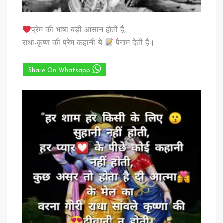
प्रेम की भाषा बड़ी आसान होती हैं,
राधा-कृष्ण की प्रेम कहानी ये
पैगाम देती हैं।
Share On Whatsapp