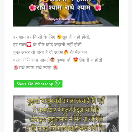
हर शाम हर किसी के लिए
सुहानी नहीं होती,
हर प्यार
के पीछे कोई कहानी नहीं होती,
कुछ असर तो होता है दो आत्मा
के मेल का
वरना गोरी राधा सांवले
कृष्णा की
दीवानी न होती।
राधे श्याम राधे श्याम
Share On Whatsapp