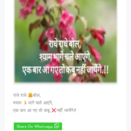
राधे राधे
बोल,
श्याम
भागे चले आएंगे,
एक बार आ गए तो कबू
नहीं जायेंगे.!!
Share On Whatsapp