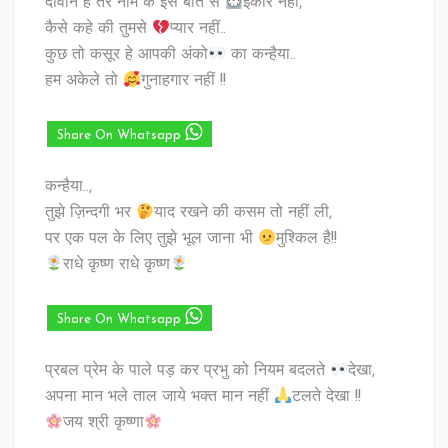
दीवाने है तेरे नाम के इस बात से
इंकार नहीं,
कैसे कहे की तुमसे
प्यार नहीं..
कुछ तो कसूर हे आपकी अंको
का कन्हैया..
हम अकेले तो
गुनाहगार नहीं !!
Share On Whatsapp
कन्हैया..,
तुझे ज़िन्दगी भर
याद रखने की कसम तो नहीं ली,
पर एक पल के लिए तुझे भूल जाना भी
मुश्किल है!!
राधे कृष्ण राधे कृष्ण
Share On Whatsapp
प्रबल प्रेम के पाले पड़ कर प्रभु को नियम बदलते
देखा,
अपना मान भले ताल जाये भक्त मान नहीं
टलते देखा !!
जय श्री कृष्णा