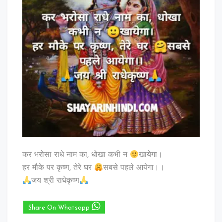
कर भरोसा राधे नाम का, धोखा कभी न
खायेगा।
हर मौके पर कृष्ण, तेरे घर
सबसे पहले आयेगा।।
जय श्री राधेकृष्ण
Share On Whatsapp