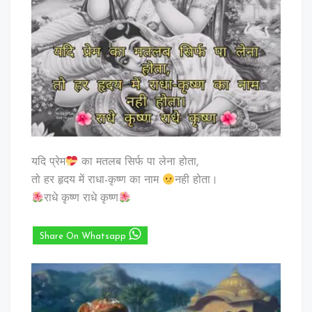
यदि प्रेम
का मतलब सिर्फ पा लेना होता,
तो हर हृदय में राधा-कृष्ण का नाम
नही होता।
राधे कृष्ण राधे कृष्ण
Share On Whatsapp