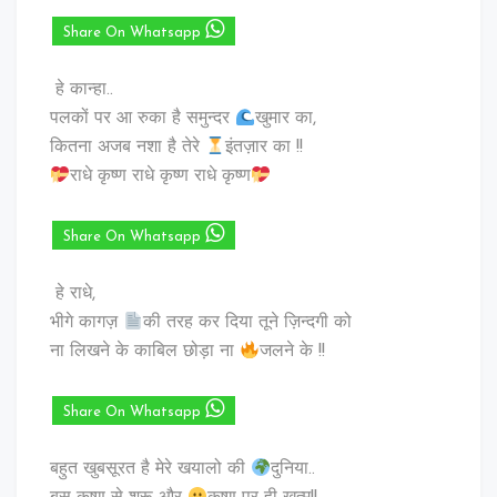
Share On Whatsapp
हे कान्हा..
पलकों पर आ रुका है समुन्दर
खुमार का,
कितना अजब नशा है तेरे
इंतज़ार का !!
राधे कृष्ण राधे कृष्ण राधे कृष्ण
Share On Whatsapp
हे राधे,
भीगे कागज़
की तरह कर दिया तूने ज़िन्दगी को
ना लिखने के काबिल छोड़ा ना
जलने के !!
Share On Whatsapp
बहुत खुबसूरत है मेरे खयालो की
दुनिया..