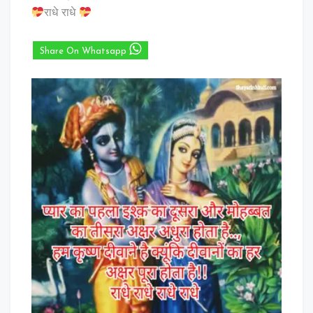
राधे राधे
Share On Whatsapp