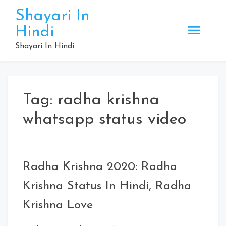
Skip
Shayari In
to
Hindi
content
Shayari In Hindi
Tag:
radha krishna
whatsapp status video
Radha Krishna 2020: Radha
Krishna Status In Hindi, Radha
Krishna Love