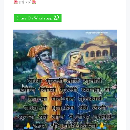
राधे राधे
Share On Whatsapp