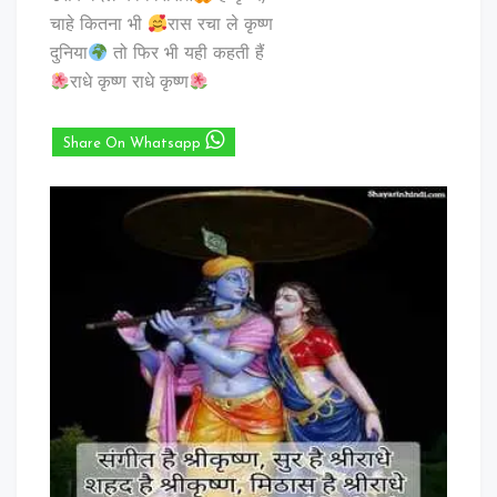
चाहे कितना भी
रास रचा ले कृष्ण
दुनिया
तो फिर भी यही कहती हैं
राधे कृष्ण राधे कृष्ण
Share On Whatsapp