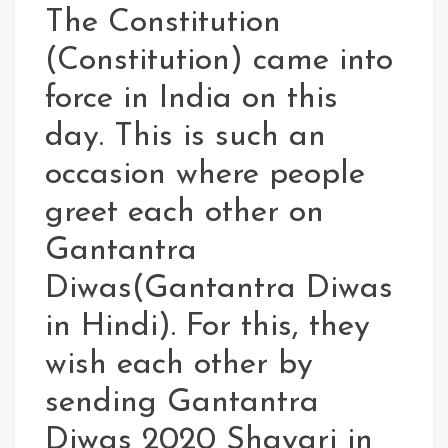
The Constitution
(Constitution) came into
force in India on this
day. This is such an
occasion where people
greet each other on
Gantantra
Diwas(Gantantra Diwas
in Hindi). For this, they
wish each other by
sending Gantantra
Diwas 2020 Shayari in