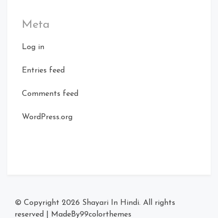
Meta
Log in
Entries feed
Comments feed
WordPress.org
© Copyright 2026
Shayari In Hindi
. All rights
reserved
|
MadeBy
99colorthemes