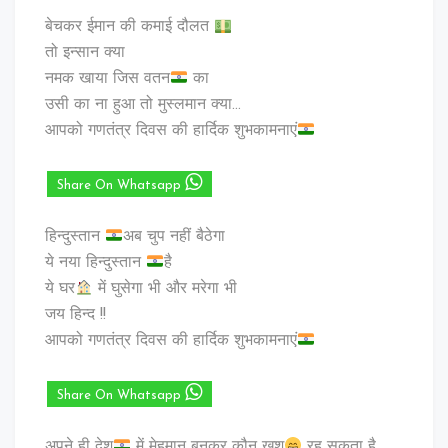
बेचकर ईमान की कमाई दौलत
तो इन्सान क्या
नमक खाया जिस वतन
का
उसी का ना हुआ तो मुस्लमान क्या…
आपको गणतंत्र दिवस की हार्दिक शुभकामनाएं
Share On Whatsapp
हिन्दुस्तान
अब चुप नहीं बैठेगा
ये नया हिन्दुस्तान
है
ये घर
में घुसेगा भी और मरेगा भी
जय हिन्द !!
आपको गणतंत्र दिवस की हार्दिक शुभकामनाएं
Share On Whatsapp
अपने ही देश
में मेहमान बनकर कौन खुश
रह सकता है